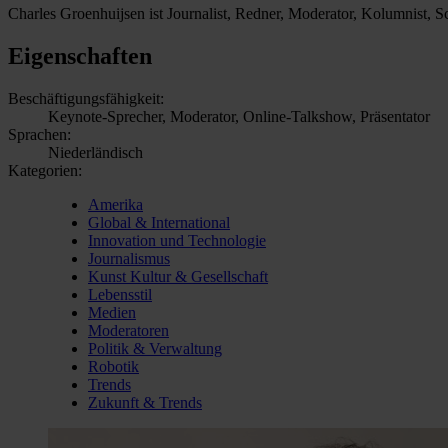
Charles Groenhuijsen ist Journalist, Redner, Moderator, Kolumnist, 
Eigenschaften
Beschäftigungsfähigkeit:
Keynote-Sprecher, Moderator, Online-Talkshow, Präsentator
Sprachen:
Niederländisch
Kategorien:
Amerika
Global & International
Innovation und Technologie
Journalismus
Kunst Kultur & Gesellschaft
Lebensstil
Medien
Moderatoren
Politik & Verwaltung
Robotik
Trends
Zukunft & Trends