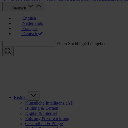
Deutsch
English
Nederlands
Français
Deutsch
Einen Suchbegriff eingeben:
Redner
Künstliche Intelligenz (AI)
Bildung & Lernen
Digital & Internet
Führung & Entwicklung
Gesundheit & Pflege