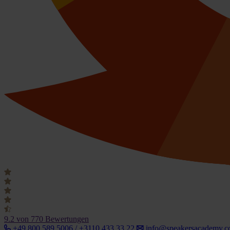
9.2
von 770 Bewertungen
+49 800 589 5006 / +3110 433 33 22
info@speakersacademy.