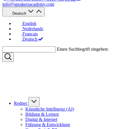
info@speakersacademy.com
Deutsch
English
Nederlands
Français
Deutsch
Einen Suchbegriff eingeben:
Redner
Künstliche Intelligenz (AI)
Bildung & Lernen
Digital & Internet
Führung & Entwicklung