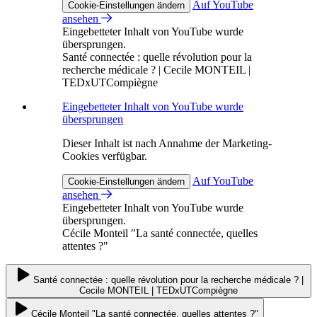
Auf YouTube
Cookie-Einstellungen ändern
ansehen
Eingebetteter Inhalt von YouTube wurde
übersprungen.
Santé connectée : quelle révolution pour la
recherche médicale ? | Cecile MONTEIL |
TEDxUTCompiègne
Eingebetteter Inhalt von YouTube wurde
übersprungen
Dieser Inhalt ist nach Annahme der Marketing-
Cookies verfügbar.
Auf YouTube
Cookie-Einstellungen ändern
ansehen
Eingebetteter Inhalt von YouTube wurde
übersprungen.
Cécile Monteil "La santé connectée, quelles
attentes ?"
Santé connectée : quelle révolution pour la recherche médicale ? |
Cecile MONTEIL | TEDxUTCompiègne
Cécile Monteil "La santé connectée, quelles attentes ?"