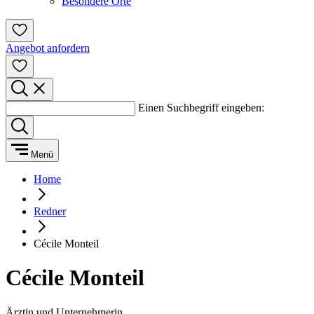
Besondere Orte
Angebot anfordern
Einen Suchbegriff eingeben:
Menü
Home
Redner
Cécile Monteil
Cécile Monteil
Ärztin und Unternehmerin