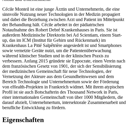
Cécile Monteil ist eine junge Ärztin und Unternehmerin, die eine
sinnvolle Nutzung neuer Technologien in der Medizin propagiert
und dabei die Beziehung zwischen Arzt und Patient im Mittelpunkt
der Behandlung hält. Cécile arbeitet in der pädiatrischen
Notaufnahme des Robert Debré Krankenhauses in Paris. Sie ist
außerdem Medizinische Direktorin bei Ad Scientiam, einem Start-
up, das im ICM (Institut für Gehirn und Rückenmark) im
Krankenhaus La Pitié Salpêtrière angesiedelt ist und Smartphones
sowie vernetzte Geräte nutzt, um die Patientenüberwachung
während klinischer Studien und in der klinischen Praxis zu
verbessern. Anfang 2015 gründete sie Eppocrate, einen Verein nach
dem französischen Gesetz von 1901, der sich der Sensibilisierung
der medizinischen Gemeinschaft für neue Technologien, der
Vernetzung der Akteure aus dem Gesundheitswesen und dem
Bereich Technologie und Unternehmertum sowie der Förderung
von eHealth-Projekten in Frankreich widmet. Mit ihrem atypischen
Profil ist sie auch Botschafterin des Thousand Network in Paris,
einer internationalen Gemeinschaft von über 1000 Mitgliedern, die
darauf abzielt, Unternehmertum, intersektorale Zusammenarbeit und
berufliche Entwicklung zu fördern.
Eigenschaften