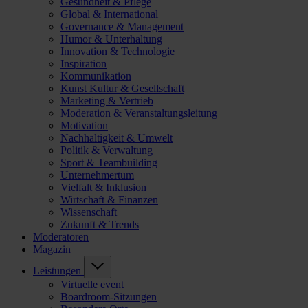
Gesundheit & Pflege
Global & International
Governance & Management
Humor & Unterhaltung
Innovation & Technologie
Inspiration
Kommunikation
Kunst Kultur & Gesellschaft
Marketing & Vertrieb
Moderation & Veranstaltungsleitung
Motivation
Nachhaltigkeit & Umwelt
Politik & Verwaltung
Sport & Teambuilding
Unternehmertum
Vielfalt & Inklusion
Wirtschaft & Finanzen
Wissenschaft
Zukunft & Trends
Moderatoren
Magazin
Leistungen
Virtuelle event
Boardroom-Sitzungen