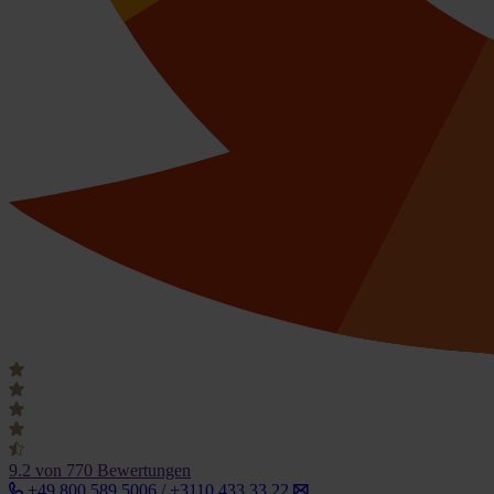
9.2
von 770 Bewertungen
+49 800 589 5006 / +3110 433 33 22