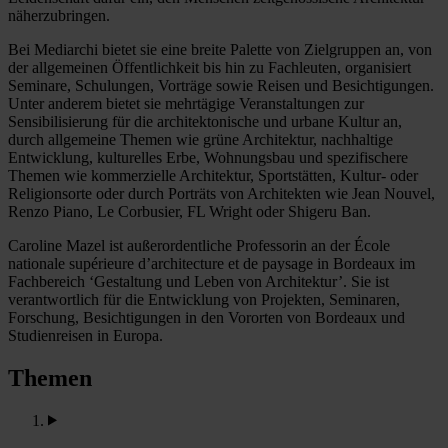
näherzubringen.
Bei Mediarchi bietet sie eine breite Palette von Zielgruppen an, von
der allgemeinen Öffentlichkeit bis hin zu Fachleuten, organisiert
Seminare, Schulungen, Vorträge sowie Reisen und Besichtigungen.
Unter anderem bietet sie mehrtägige Veranstaltungen zur
Sensibilisierung für die architektonische und urbane Kultur an,
durch allgemeine Themen wie grüne Architektur, nachhaltige
Entwicklung, kulturelles Erbe, Wohnungsbau und spezifischere
Themen wie kommerzielle Architektur, Sportstätten, Kultur- oder
Religionsorte oder durch Porträts von Architekten wie Jean Nouvel,
Renzo Piano, Le Corbusier, FL Wright oder Shigeru Ban.
Caroline Mazel ist außerordentliche Professorin an der École
nationale supérieure d’architecture et de paysage in Bordeaux im
Fachbereich ‘Gestaltung und Leben von Architektur’. Sie ist
verantwortlich für die Entwicklung von Projekten, Seminaren,
Forschung, Besichtigungen in den Vororten von Bordeaux und
Studienreisen in Europa.
Themen