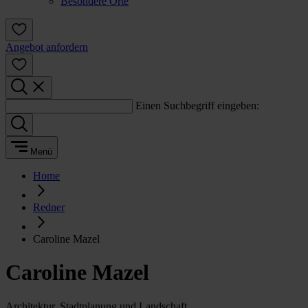
Besondere Orte
Angebot anfordern
Einen Suchbegriff eingeben:
Menü
Home
Redner
Caroline Mazel
Caroline Mazel
Architektur, Stadtplanung und Landschaft