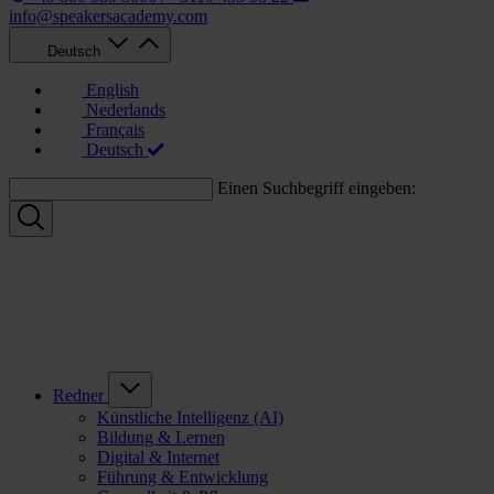
info@speakersacademy.com
Deutsch
English
Nederlands
Français
Deutsch
Einen Suchbegriff eingeben:
Redner
Künstliche Intelligenz (AI)
Bildung & Lernen
Digital & Internet
Führung & Entwicklung