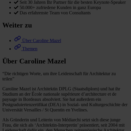
Seit 30 Jahren Ihr Partner für die besten Keynote-Speaker
50.000+ zufriedene Kunden in ganz Europa
Das erfahrenste Team von Consultants
Weiter zu
Über Caroline Mazel
Themen
Über Caroline Mazel
“Die richtigen Worte, um ihre Leidenschaft für Architektur zu
teilen”
Caroline Mazel ist Architektin DPLG (Staatsdiplom) und hat ihr
Studium an der École nationale supérieure d’architecture et de
paysage in Bordeaux absolviert. Sie hat außerdem ein
Postgraduiertenzertifikat (DEA) in Sozial- und Kulturgeschichte der
Universität Versailles / St Quentin en Yvelines.
Als Gründerin und Leiterin von Médiarchi setzt sich diese junge
Frau, die sich als ‘Architektin-Interpretin’ präsentiert, seit 2004 mit
Leidenschaft dafür ein, den Menschen zeitgenössische Architektur