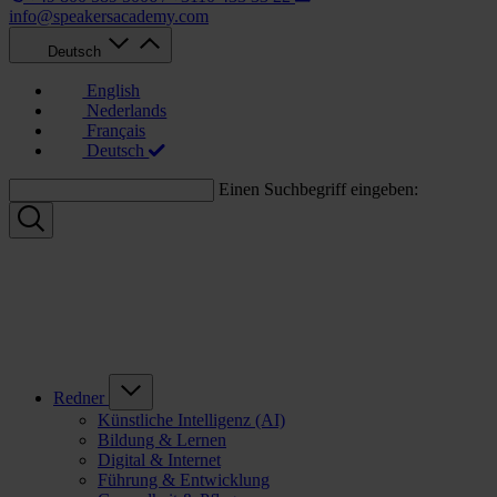
info@speakersacademy.com
Deutsch
English
Nederlands
Français
Deutsch
Einen Suchbegriff eingeben:
Redner
Künstliche Intelligenz (AI)
Bildung & Lernen
Digital & Internet
Führung & Entwicklung