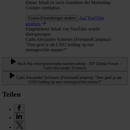
Dieser Inhalt ist nach Annahme der Marketing-
Cookies verfügbar.
Auf YouTube
Cookie-Einstellungen ändern
ansehen
Eingebetteter Inhalt von YouTube wurde
übersprungen.
Carlo Alexander Schreurs (FrieslandCampina):
"Hoe geef je als CISO leiding op een
mensgerichte manier?"
Hack the mind presentatie samenvatting - ISF Global Forum -
Carlo Alexander Schreurs
Carlo Alexander Schreurs (FrieslandCampina): "Hoe geef je als
CISO leiding op een mensgerichte manier?"
Teilen