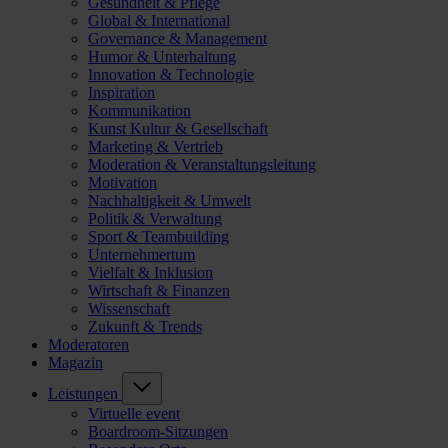
Gesundheit & Pflege
Global & International
Governance & Management
Humor & Unterhaltung
Innovation & Technologie
Inspiration
Kommunikation
Kunst Kultur & Gesellschaft
Marketing & Vertrieb
Moderation & Veranstaltungsleitung
Motivation
Nachhaltigkeit & Umwelt
Politik & Verwaltung
Sport & Teambuilding
Unternehmertum
Vielfalt & Inklusion
Wirtschaft & Finanzen
Wissenschaft
Zukunft & Trends
Moderatoren
Magazin
Leistungen
Virtuelle event
Boardroom-Sitzungen