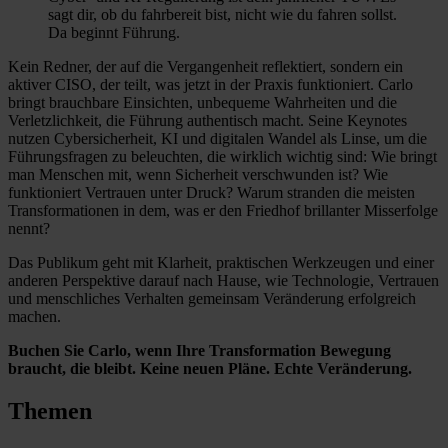
sagt dir, ob du fahrbereit bist, nicht wie du fahren sollst.
Da beginnt Führung.
Kein Redner, der auf die Vergangenheit reflektiert, sondern ein
aktiver CISO, der teilt, was jetzt in der Praxis funktioniert. Carlo
bringt brauchbare Einsichten, unbequeme Wahrheiten und die
Verletzlichkeit, die Führung authentisch macht. Seine Keynotes
nutzen Cybersicherheit, KI und digitalen Wandel als Linse, um die
Führungsfragen zu beleuchten, die wirklich wichtig sind: Wie bringt
man Menschen mit, wenn Sicherheit verschwunden ist? Wie
funktioniert Vertrauen unter Druck? Warum stranden die meisten
Transformationen in dem, was er den Friedhof brillanter Misserfolge
nennt?
Das Publikum geht mit Klarheit, praktischen Werkzeugen und einer
anderen Perspektive darauf nach Hause, wie Technologie, Vertrauen
und menschliches Verhalten gemeinsam Veränderung erfolgreich
machen.
Buchen Sie Carlo, wenn Ihre Transformation Bewegung
braucht, die bleibt. Keine neuen Pläne. Echte Veränderung.
Themen