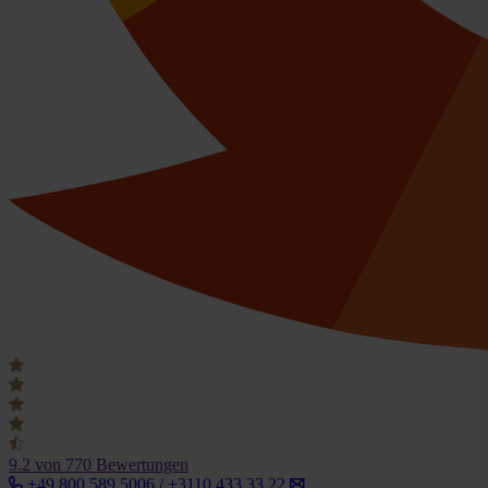
9.2
von 770 Bewertungen
+49 800 589 5006 / +3110 433 33 22