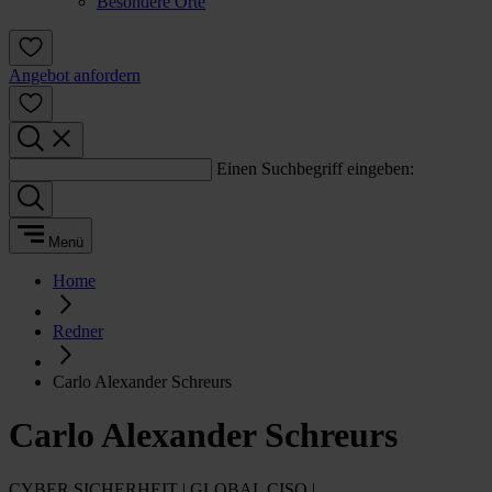
Besondere Orte
Angebot anfordern
Einen Suchbegriff eingeben:
Menü
Home
Redner
Carlo Alexander Schreurs
Carlo Alexander Schreurs
CYBER SICHERHEIT | GLOBAL CISO |