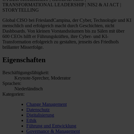
TRANSFORMATIONAL LEADERSHIP | NIS2 & AI ACT |
STORYTELLING
Global CISO bei FrieslandCampina, der Cyber, Technologie und KI
menschlich und erfolgreich macht durch Geschichten, nicht
Dashboards. Von kleinen Vorstandsräumen bis zu Sälen mit über
600 CEOs hilft er Führungskräften, ihre Cyber- und KI-
Transformation erfolgreich zu gestalten, jenseits des Friedhofs
brillanter Misserfolge.
Eigenschaften
Beschäftigungsfähigkeit:
Keynote-Sprecher, Moderator
Sprachen:
Niederländisch
Kategorien:
Change Management
Datenschutz
Digitalisierung
Ethik
Führung und Entwicklung
Governance & Management