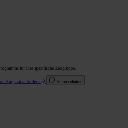
Programms für Ihre spezifische Zielgruppe.
com
Angebot anfordern
Mit uns chatten