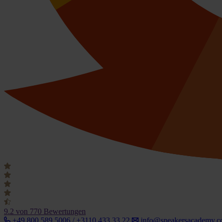
9.2
von 770 Bewertungen
+49 800 589 5006 / +3110 433 33 22
info@speakersacademy.