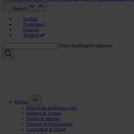
Deutsch
English
Nederlands
Français
Deutsch
Einen Suchbegriff eingeben:
Redner
Künstliche Intelligenz (AI)
Bildung & Lernen
Digital & Internet
Führung & Entwicklung
Gesundheit & Pflege