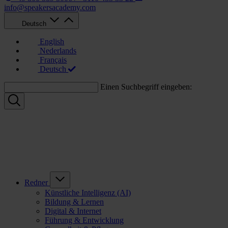
info@speakersacademy.com
Deutsch
English
Nederlands
Français
Deutsch
Einen Suchbegriff eingeben:
Redner
Künstliche Intelligenz (AI)
Bildung & Lernen
Digital & Internet
Führung & Entwicklung