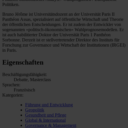
Politiken.
Bruno Jérôme ist Universitätsdozent an der Universität Paris II
Panthéon Assas, spezialisiert auf öffentliche Wirtschaft und Theorie
der öffentlichen Entscheidungen. Er ist zudem der Entwickler von
sogenannten «politisch-ökonomischen» Wahlprognosemodellen. Er
ist auch habilitierter Doktor der Universität Paris 1 Panthéon
Sorbonne. Derzeit ist er stellvertretender Direktor des Instituts für
Forschung zur Governance und Wirtschaft der Institutionen (IRGEI)
in Paris.
Eigenschaften
Beschäftigungsfähigkeit:
Debatte, Masterclass
Sprachen:
Französisch
Kategorien:
Führung und Entwicklung
Geopolitik
Gesundheit und Pflege
Global & International
Governance & Management