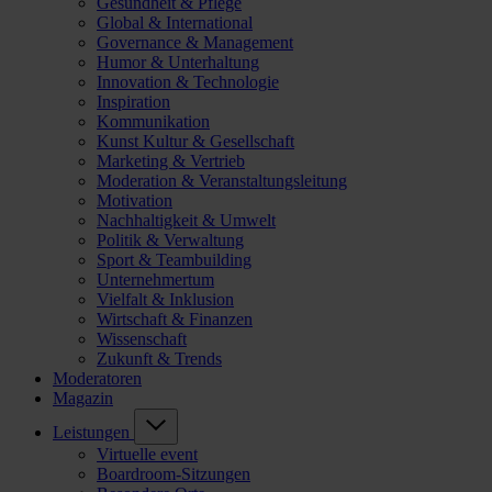
Gesundheit & Pflege
Global & International
Governance & Management
Humor & Unterhaltung
Innovation & Technologie
Inspiration
Kommunikation
Kunst Kultur & Gesellschaft
Marketing & Vertrieb
Moderation & Veranstaltungsleitung
Motivation
Nachhaltigkeit & Umwelt
Politik & Verwaltung
Sport & Teambuilding
Unternehmertum
Vielfalt & Inklusion
Wirtschaft & Finanzen
Wissenschaft
Zukunft & Trends
Moderatoren
Magazin
Leistungen
Virtuelle event
Boardroom-Sitzungen