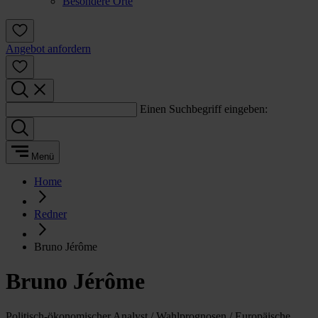
Besondere Orte
Angebot anfordern
Einen Suchbegriff eingeben:
Menü
Home
Redner
Bruno Jérôme
Bruno Jérôme
Politisch-ökonomischer Analyst / Wahlprognosen / Europäische