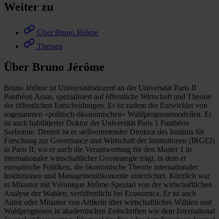
Weiter zu
Über Bruno Jérôme
Themen
Über Bruno Jérôme
Bruno Jérôme ist Universitätsdozent an der Universität Paris II
Panthéon Assas, spezialisiert auf öffentliche Wirtschaft und Theorie
der öffentlichen Entscheidungen. Er ist zudem der Entwickler von
sogenannten «politisch-ökonomischen» Wahlprognosemodellen. Er
ist auch habilitierter Doktor der Universität Paris 1 Panthéon
Sorbonne. Derzeit ist er stellvertretender Direktor des Instituts für
Forschung zur Governance und Wirtschaft der Institutionen (IRGEI)
in Paris II, wo er auch die Verantwortung für den Master 1 in
internationaler wirtschaftlicher Geostrategie trägt, in dem er
europäische Politiken, die ökonomische Theorie internationaler
Institutionen und Managementökonomie unterrichtet. Kürzlich war
er Mitautor mit Véronique Jérôme-Speziari von der wirtschaftlichen
Analyse der Wahlen, veröffentlicht bei Economica. Er ist auch
Autor oder Mitautor von Artikeln über wirtschaftliches Wählen und
Wahlprognosen in akademischen Zeitschriften wie dem International