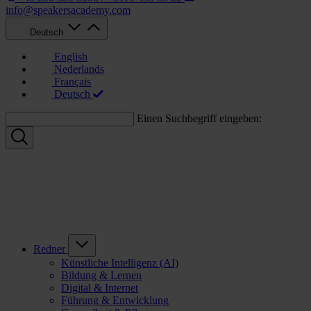
info@speakersacademy.com
Deutsch
English
Nederlands
Français
Deutsch
Einen Suchbegriff eingeben:
Redner
Künstliche Intelligenz (AI)
Bildung & Lernen
Digital & Internet
Führung & Entwicklung