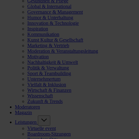
Gesundheit & Pflege
Global & International
Governance & Management
Humor & Unterhaltung
Innovation & Technologie
Inspiration
Kommunikation
Kunst Kultur & Gesellschaft
Marketing & Vertrieb
Moderation & Veranstaltungsleitung
Motivation
Nachhaltigkeit & Umwelt
Politik & Verwaltung
Sport & Teambuilding
Unternehmertum
Vielfalt & Inklusion
Wirtschaft & Finanzen
Wissenschaft
Zukunft & Trends
Moderatoren
Magazin
Leistungen
Virtuelle event
Boardroom-Sitzungen