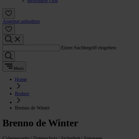
Besondere Orte
Angebot anfordern
Einen Suchbegriff eingeben:
Menü
Home
Redner
Brenno de Winter
Brenno de Winter
Cybersecurity | Datenschutz | Sicherheit | Spionage