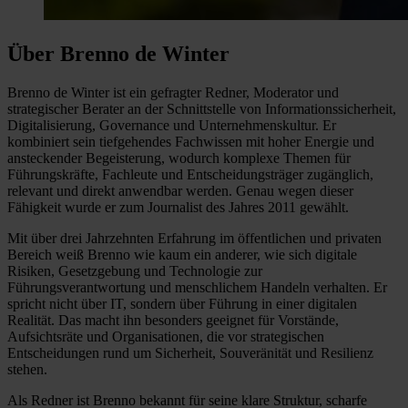
Über Brenno de Winter
Brenno de Winter ist ein gefragter Redner, Moderator und
strategischer Berater an der Schnittstelle von Informationssicherheit,
Digitalisierung, Governance und Unternehmenskultur. Er
kombiniert sein tiefgehendes Fachwissen mit hoher Energie und
ansteckender Begeisterung, wodurch komplexe Themen für
Führungskräfte, Fachleute und Entscheidungsträger zugänglich,
relevant und direkt anwendbar werden. Genau wegen dieser
Fähigkeit wurde er zum Journalist des Jahres 2011 gewählt.
Mit über drei Jahrzehnten Erfahrung im öffentlichen und privaten
Bereich weiß Brenno wie kaum ein anderer, wie sich digitale
Risiken, Gesetzgebung und Technologie zur
Führungsverantwortung und menschlichem Handeln verhalten. Er
spricht nicht über IT, sondern über Führung in einer digitalen
Realität. Das macht ihn besonders geeignet für Vorstände,
Aufsichtsräte und Organisationen, die vor strategischen
Entscheidungen rund um Sicherheit, Souveränität und Resilienz
stehen.
Als Redner ist Brenno bekannt für seine klare Struktur, scharfe