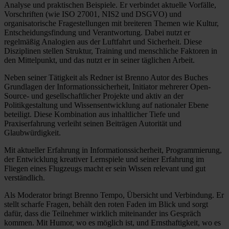
Analyse und praktischen Beispiele. Er verbindet aktuelle Vorfälle,
Vorschriften (wie ISO 27001, NIS2 und DSGVO) und
organisatorische Fragestellungen mit breiteren Themen wie Kultur,
Entscheidungsfindung und Verantwortung. Dabei nutzt er
regelmäßig Analogien aus der Luftfahrt und Sicherheit. Diese
Disziplinen stellen Struktur, Training und menschliche Faktoren in
den Mittelpunkt, und das nutzt er in seiner täglichen Arbeit.
Neben seiner Tätigkeit als Redner ist Brenno Autor des Buches
Grundlagen der Informationssicherheit, Initiator mehrerer Open-
Source- und gesellschaftlicher Projekte und aktiv an der
Politikgestaltung und Wissensentwicklung auf nationaler Ebene
beteiligt. Diese Kombination aus inhaltlicher Tiefe und
Praxiserfahrung verleiht seinen Beiträgen Autorität und
Glaubwürdigkeit.
Mit aktueller Erfahrung in Informationssicherheit, Programmierung,
der Entwicklung kreativer Lernspiele und seiner Erfahrung im
Fliegen eines Flugzeugs macht er sein Wissen relevant und gut
verständlich.
Als Moderator bringt Brenno Tempo, Übersicht und Verbindung. Er
stellt scharfe Fragen, behält den roten Faden im Blick und sorgt
dafür, dass die Teilnehmer wirklich miteinander ins Gespräch
kommen. Mit Humor, wo es möglich ist, und Ernsthaftigkeit, wo es