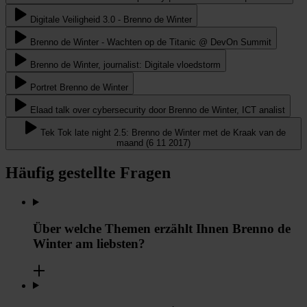
Digitale Veiligheid 3.0 - Brenno de Winter
Brenno de Winter - Wachten op de Titanic @ DevOn Summit
Brenno de Winter, journalist: Digitale vloedstorm
Portret Brenno de Winter
Elaad talk over cybersecurity door Brenno de Winter, ICT analist
Tek Tok late night 2.5: Brenno de Winter met de Kraak van de
maand (6 11 2017)
Häufig gestellte Fragen
Über welche Themen erzählt Ihnen Brenno de
Winter am liebsten?