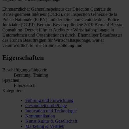
Ehrenamtlicher Generalinspekteur der Direction Centrale de
Renseignement Intérieur (DCRI), der Inspection Générale de la
Police Nationale (IGPN) und der Direction Centrale de la Police
Judiciaire (DCPJ), Bernard Besson gründete 2010 Bernard Besson
Consulting. Derzeit führt er Audits zur Wirtschaftsspionage in
Unternehmen und Organisationen durch. Ehemaliger Beauftragter
des Hohen Beauftragten für Wirtschaftsspionage, war er
verantwortlich für die Grundausbildung und
Eigenschaften
Beschäftigungsfähigkeit:
Beratung, Training
Sprachen:
Französisch
Kategorien:
Führung und Entwicklung
Gesundheit und Pflege
Innovation und Technologie
Kommunikation
Kunst Kultur & Gesellschaft
Marketing & Vertrieb