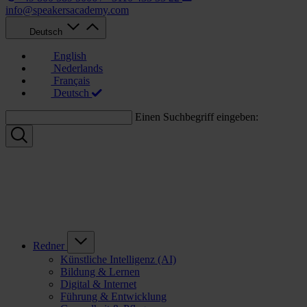
info@speakersacademy.com
Deutsch
English
Nederlands
Français
Deutsch
Einen Suchbegriff eingeben:
Redner
Künstliche Intelligenz (AI)
Bildung & Lernen
Digital & Internet
Führung & Entwicklung