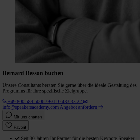
Bernard Besson buchen
Unsere Consultants beraten Sie gerne über die ideale Gestaltung des
Programms für Ihre spezifische Zielgruppe.
+49 800 589 5006 / +3110 433 33 22
info@speakersacademy.com
Angebot anfordern
Mit uns chatten
Favorit
Seit 30 Jahren Ihr Partner für die besten Keynote-Speaker