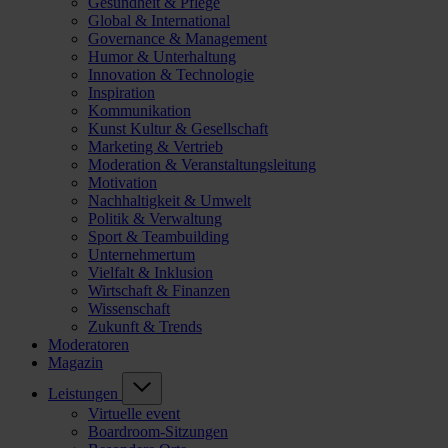
Gesundheit & Pflege
Global & International
Governance & Management
Humor & Unterhaltung
Innovation & Technologie
Inspiration
Kommunikation
Kunst Kultur & Gesellschaft
Marketing & Vertrieb
Moderation & Veranstaltungsleitung
Motivation
Nachhaltigkeit & Umwelt
Politik & Verwaltung
Sport & Teambuilding
Unternehmertum
Vielfalt & Inklusion
Wirtschaft & Finanzen
Wissenschaft
Zukunft & Trends
Moderatoren
Magazin
Leistungen
Virtuelle event
Boardroom-Sitzungen