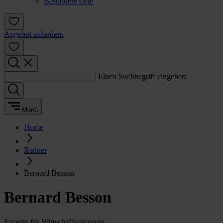
Besondere Orte
Angebot anfordern
Einen Suchbegriff eingeben:
Menü
Home
Redner
Bernard Besson
Bernard Besson
Experte für Wirtschaftsspionage