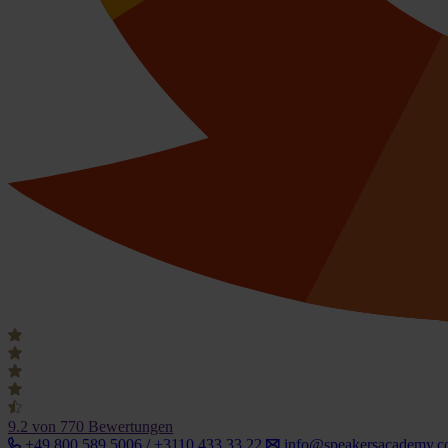
9.2
von 770 Bewertungen
+49 800 589 5006 / +3110 433 33 22
info@speakersacademy.