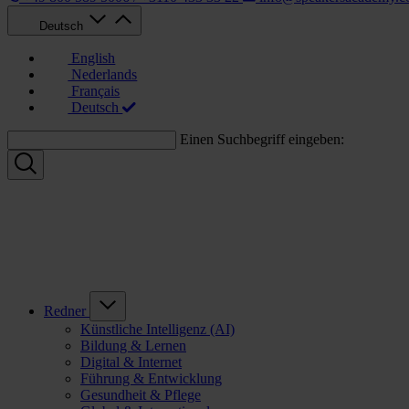
Deutsch
English
Nederlands
Français
Deutsch
Einen Suchbegriff eingeben:
Redner
Künstliche Intelligenz (AI)
Bildung & Lernen
Digital & Internet
Führung & Entwicklung
Gesundheit & Pflege