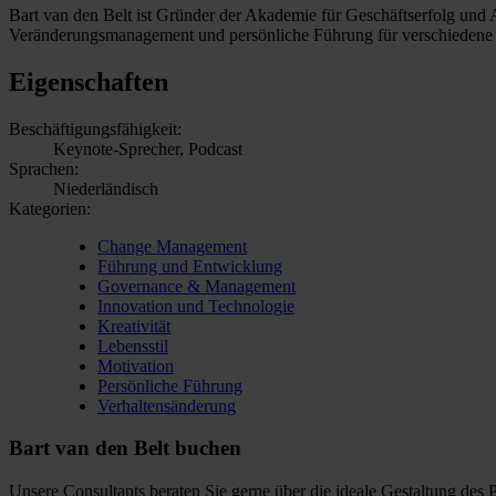
Bart van den Belt ist Gründer der Akademie für Geschäftserfolg und 
Veränderungsmanagement und persönliche Führung für verschiedene 
Eigenschaften
Beschäftigungsfähigkeit:
Keynote-Sprecher, Podcast
Sprachen:
Niederländisch
Kategorien:
Change Management
Führung und Entwicklung
Governance & Management
Innovation und Technologie
Kreativität
Lebensstil
Motivation
Persönliche Führung
Verhaltensänderung
Bart van den Belt buchen
Unsere Consultants beraten Sie gerne über die ideale Gestaltung des 