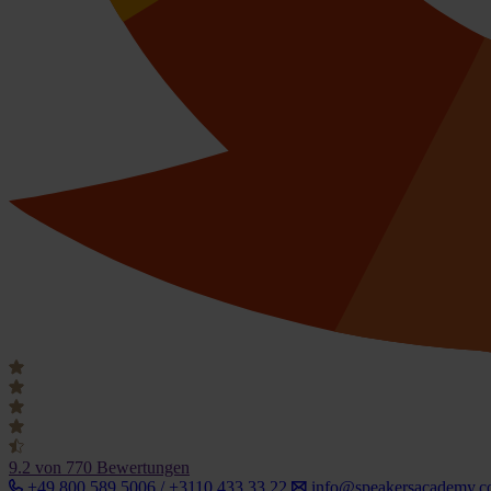
9.2
von 770 Bewertungen
+49 800 589 5006 / +3110 433 33 22
info@speakersacademy.