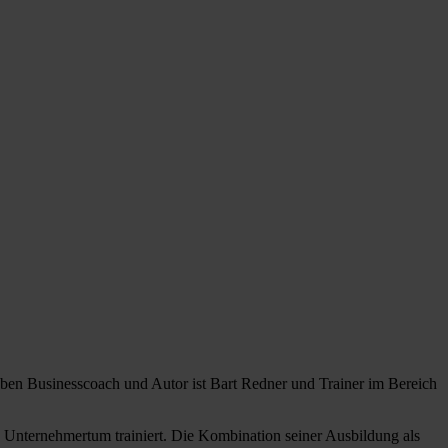
eben Businesscoach und Autor ist Bart Redner und Trainer im Bereich
d Unternehmertum trainiert. Die Kombination seiner Ausbildung als