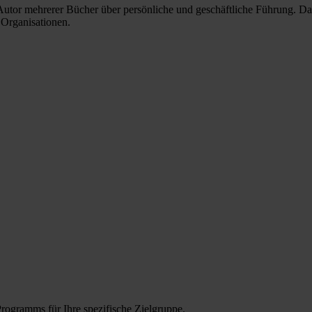
Autor mehrerer Bücher über persönliche und geschäftliche Führung. Da
Organisationen.
Programms für Ihre spezifische Zielgruppe.