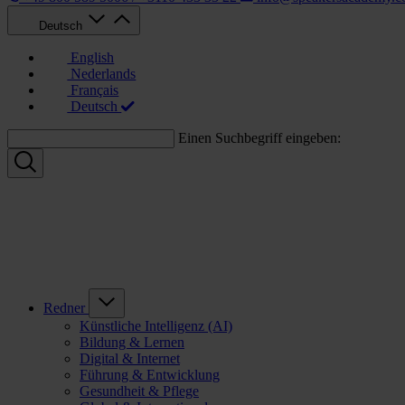
Deutsch
English
Nederlands
Français
Deutsch
Einen Suchbegriff eingeben:
Redner
Künstliche Intelligenz (AI)
Bildung & Lernen
Digital & Internet
Führung & Entwicklung
Gesundheit & Pflege