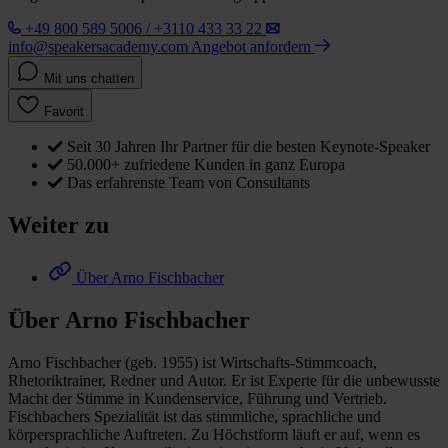
+49 800 589 5006 / +3110 433 33 22
info@speakersacademy.com
Angebot anfordern
Mit uns chatten
Favorit
Seit 30 Jahren Ihr Partner für die besten Keynote-Speaker
50.000+ zufriedene Kunden in ganz Europa
Das erfahrenste Team von Consultants
Weiter zu
Über Arno Fischbacher
Über Arno Fischbacher
Arno Fischbacher (geb. 1955) ist Wirtschafts-Stimmcoach,
Rhetoriktrainer, Redner und Autor. Er ist Experte für die unbewusste
Macht der Stimme in Kundenservice, Führung und Vertrieb.
Fischbachers Spezialität ist das stimmliche, sprachliche und
körpersprachliche Auftreten. Zu Höchstform läuft er auf, wenn es