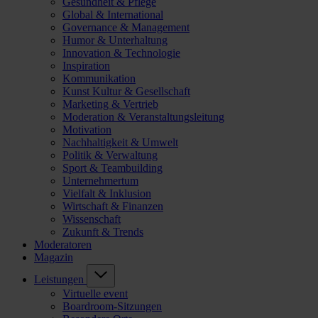
Gesundheit & Pflege
Global & International
Governance & Management
Humor & Unterhaltung
Innovation & Technologie
Inspiration
Kommunikation
Kunst Kultur & Gesellschaft
Marketing & Vertrieb
Moderation & Veranstaltungsleitung
Motivation
Nachhaltigkeit & Umwelt
Politik & Verwaltung
Sport & Teambuilding
Unternehmertum
Vielfalt & Inklusion
Wirtschaft & Finanzen
Wissenschaft
Zukunft & Trends
Moderatoren
Magazin
Leistungen
Virtuelle event
Boardroom-Sitzungen