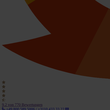
9.2
von 770 Bewertungen
+49 800 589 5006 / +3110 433 33 22