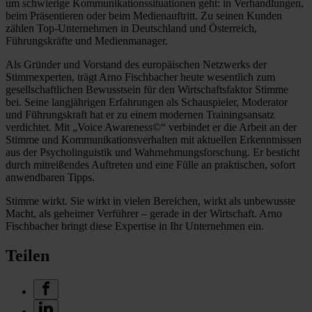
um schwierige Kommunikationssituationen geht: in Verhandlungen,
beim Präsentieren oder beim Medienauftritt. Zu seinen Kunden
zählen Top-Unternehmen in Deutschland und Österreich,
Führungskräfte und Medienmanager.
Als Gründer und Vorstand des europäischen Netzwerks der
Stimmexperten, trägt Arno Fischbacher heute wesentlich zum
gesellschaftlichen Bewusstsein für den Wirtschaftsfaktor Stimme
bei. Seine langjährigen Erfahrungen als Schauspieler, Moderator
und Führungskraft hat er zu einem modernen Trainingsansatz
verdichtet. Mit „Voice Awareness©“ verbindet er die Arbeit an der
Stimme und Kommunikationsverhalten mit aktuellen Erkenntnissen
aus der Psycholinguistik und Wahrnehmungsforschung. Er besticht
durch mitreißendes Auftreten und eine Fülle an praktischen, sofort
anwendbaren Tipps.
Stimme wirkt. Sie wirkt in vielen Bereichen, wirkt als unbewusste
Macht, als geheimer Verführer – gerade in der Wirtschaft. Arno
Fischbacher bringt diese Expertise in Ihr Unternehmen ein.
Teilen