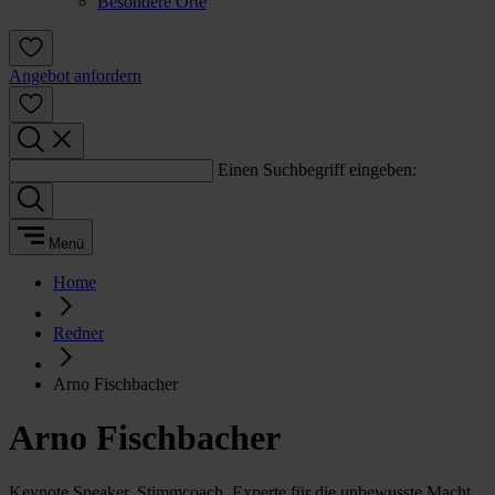
Besondere Orte
Angebot anfordern
Einen Suchbegriff eingeben:
Menü
Home
Redner
Arno Fischbacher
Arno Fischbacher
Keynote Speaker, Stimmcoach, Experte für die unbewusste Macht