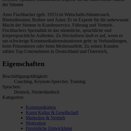
der Stimme
Arno Fischbacher (geb. 1955) ist Wirtschafts-Stimmcoach,
Rhetoriktrainer, Redner und Autor. Er ist Experte für die unbewusste
Macht der Stimme in Kundenservice, Führung und Vertrieb.
Fischbachers Spezialität ist das stimmliche, sprachliche und
körpersprachliche Auftreten. Zu Höchstform läuft er auf, wenn es
um schwierige Kommunikationssituationen geht: in Verhandlungen,
beim Präsentieren oder beim Medienauftritt. Zu seinen Kunden
zählen Top-Unternehmen in Deutschland und Österreich,
Eigenschaften
Beschäftigungsfähigkeit:
Coaching, Keynote-Sprecher, Training
Sprachen:
Deutsch, Niederländisch
Kategorien:
Kommunikation
Kunst Kultur & Gesellschaft
Marketing & Vertrieb
Motivation
Persönliche Entwicklung