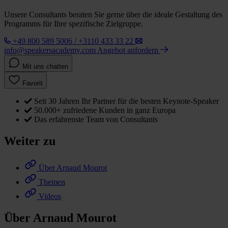
Unsere Consultants beraten Sie gerne über die ideale Gestaltung des
Programms für Ihre spezifische Zielgruppe.
+49 800 589 5006 / +3110 433 33 22
info@speakersacademy.com
Angebot anfordern
Mit uns chatten
Favorit
Seit 30 Jahren Ihr Partner für die besten Keynote-Speaker
50.000+ zufriedene Kunden in ganz Europa
Das erfahrenste Team von Consultants
Weiter zu
Über Arnaud Mourot
Themen
Videos
Über Arnaud Mourot