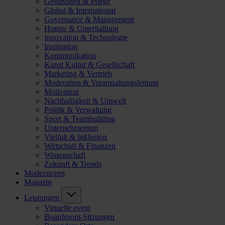
Gesundheit & Pflege
Global & International
Governance & Management
Humor & Unterhaltung
Innovation & Technologie
Inspiration
Kommunikation
Kunst Kultur & Gesellschaft
Marketing & Vertrieb
Moderation & Veranstaltungsleitung
Motivation
Nachhaltigkeit & Umwelt
Politik & Verwaltung
Sport & Teambuilding
Unternehmertum
Vielfalt & Inklusion
Wirtschaft & Finanzen
Wissenschaft
Zukunft & Trends
Moderatoren
Magazin
Leistungen
Virtuelle event
Boardroom-Sitzungen