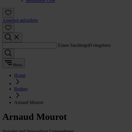
Besondere Orte
Angebot anfordern
Einen Suchbegriff eingeben:
Menü
Home
Redner
Arnaud Mourot
Arnaud Mourot
Sozialer und Innovativer Unternehmer