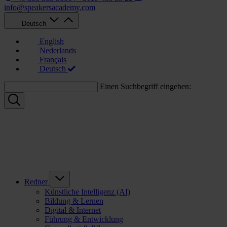
info@speakersacademy.com
Deutsch
English
Nederlands
Français
Deutsch
Einen Suchbegriff eingeben:
Redner
Künstliche Intelligenz (AI)
Bildung & Lernen
Digital & Internet
Führung & Entwicklung