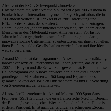
Absolvent der ESCP, Schwerpunkt „Innovieren und
Unternehmertum“, leitet Arnaud Mourot seit April 2005 Ashoka in
Frankreich, eine internationale gemeinnützige Organisation, die in
70 Ländern vertreten ist. Ihr Ziel ist es, zur Entwicklung und
Effizienz des Sektors des sozialen Unternehmertums beizutragen,
einem Sektor, der „anders unternehmerisch tätig ist“, indem er den
Menschen in den Mittelpunkt seiner Anliegen stellt. Vor fast 30
Jahren in Indien gegründet, besteht ihr Hauptprogramm darin,
innovative soziale Unternehmer zu unterstützen, um ihnen zu helfen,
ihren Einfluss auf die Gesellschaft zu vervielfachen und ihre Ideen
weit zu verbreiten.
Arnaud Mourot hat das Programm zur Auswahl und Unterstützung
innovativer sozialer Unternehmer ins Leben gerufen, das er seit
2007 auf Belgien und die Schweiz ausgeweitet hat. Rund um dieses
Hauptprogramm von Ashoka entwickelt er in den drei Ländern
grundlegende Maßnahmen zur Stärkung und Expansion des
gesamten Sektors des sozialen Unternehmertums und zur Schaffung
von Synergien mit der Geschäftswelt.
Als sozialer Unternehmer hat Arnaud Mourot 1999 Sport Sans
Frontières (SSF) gegründet, die erste französische NGO im Bereich
der Bildung/psychologischen Wiederaufbau durch Sport. Heute ist
er deren Präsident. Er ist auch der Gründer verschiedener „Social