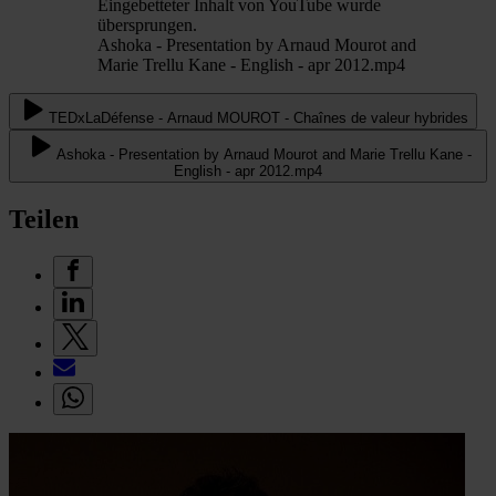
Eingebetteter Inhalt von YouTube wurde
übersprungen.
Ashoka - Presentation by Arnaud Mourot and
Marie Trellu Kane - English - apr 2012.mp4
TEDxLaDéfense - Arnaud MOUROT - Chaînes de valeur hybrides
Ashoka - Presentation by Arnaud Mourot and Marie Trellu Kane -
English - apr 2012.mp4
Teilen