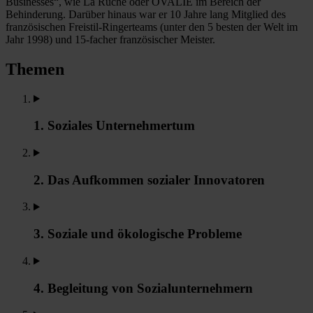
Businesses“, wie La Ruche oder OVALIE im Bereich der
Behinderung. Darüber hinaus war er 10 Jahre lang Mitglied des
französischen Freistil-Ringerteams (unter den 5 besten der Welt im
Jahr 1998) und 15-facher französischer Meister.
Themen
1. Soziales Unternehmertum
2. Das Aufkommen sozialer Innovatoren
3. Soziale und ökologische Probleme
4. Begleitung von Sozialunternehmern