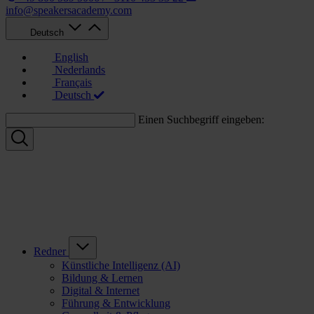
info@speakersacademy.com
Deutsch
English
Nederlands
Français
Deutsch
Einen Suchbegriff eingeben:
Redner
Künstliche Intelligenz (AI)
Bildung & Lernen
Digital & Internet
Führung & Entwicklung