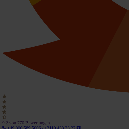
9.2
von 770 Bewertungen
+49 800 589 5006 / +3110 433 33 22