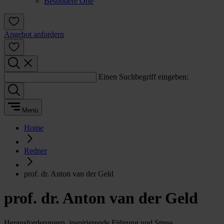
Besondere Orte
Angebot anfordern
Einen Suchbegriff eingeben:
Menü
Home
Redner
prof. dr. Anton van der Geld
prof. dr. Anton van der Geld
Herausforderungen, inspirierende Führung und Stress