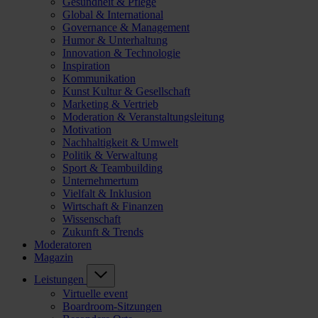
Gesundheit & Pflege
Global & International
Governance & Management
Humor & Unterhaltung
Innovation & Technologie
Inspiration
Kommunikation
Kunst Kultur & Gesellschaft
Marketing & Vertrieb
Moderation & Veranstaltungsleitung
Motivation
Nachhaltigkeit & Umwelt
Politik & Verwaltung
Sport & Teambuilding
Unternehmertum
Vielfalt & Inklusion
Wirtschaft & Finanzen
Wissenschaft
Zukunft & Trends
Moderatoren
Magazin
Leistungen
Virtuelle event
Boardroom-Sitzungen