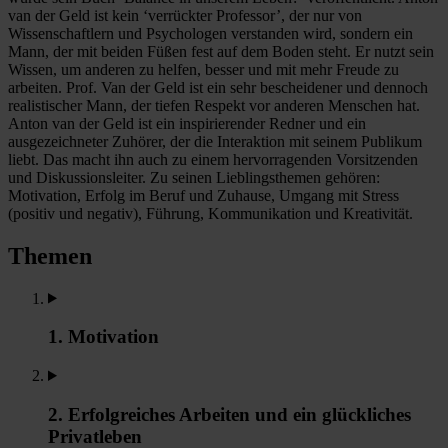
van der Geld ist kein ‘verrückter Professor’, der nur von
Wissenschaftlern und Psychologen verstanden wird, sondern ein
Mann, der mit beiden Füßen fest auf dem Boden steht. Er nutzt sein
Wissen, um anderen zu helfen, besser und mit mehr Freude zu
arbeiten. Prof. Van der Geld ist ein sehr bescheidener und dennoch
realistischer Mann, der tiefen Respekt vor anderen Menschen hat.
Anton van der Geld ist ein inspirierender Redner und ein
ausgezeichneter Zuhörer, der die Interaktion mit seinem Publikum
liebt. Das macht ihn auch zu einem hervorragenden Vorsitzenden
und Diskussionsleiter. Zu seinen Lieblingsthemen gehören:
Motivation, Erfolg im Beruf und Zuhause, Umgang mit Stress
(positiv und negativ), Führung, Kommunikation und Kreativität.
Themen
1. Motivation
2. Erfolgreiches Arbeiten und ein glückliches
Privatleben