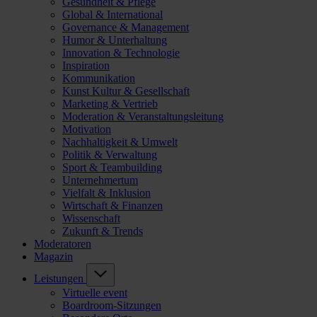
Gesundheit & Pflege
Global & International
Governance & Management
Humor & Unterhaltung
Innovation & Technologie
Inspiration
Kommunikation
Kunst Kultur & Gesellschaft
Marketing & Vertrieb
Moderation & Veranstaltungsleitung
Motivation
Nachhaltigkeit & Umwelt
Politik & Verwaltung
Sport & Teambuilding
Unternehmertum
Vielfalt & Inklusion
Wirtschaft & Finanzen
Wissenschaft
Zukunft & Trends
Moderatoren
Magazin
Leistungen
Virtuelle event
Boardroom-Sitzungen