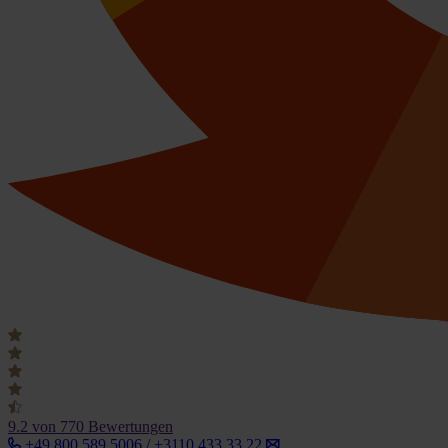
9.2
von 770 Bewertungen
+49 800 589 5006 / +3110 433 33 22