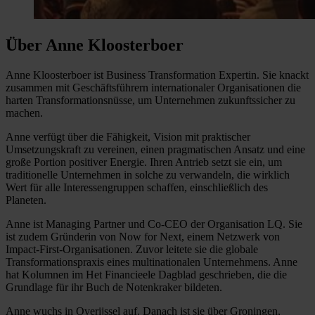
Über Anne Kloosterboer
Anne Kloosterboer ist Business Transformation Expertin. Sie knackt
zusammen mit Geschäftsführern internationaler Organisationen die
harten Transformationsnüsse, um Unternehmen zukunftssicher zu
machen.
Anne verfügt über die Fähigkeit, Vision mit praktischer
Umsetzungskraft zu vereinen, einen pragmatischen Ansatz und eine
große Portion positiver Energie. Ihren Antrieb setzt sie ein, um
traditionelle Unternehmen in solche zu verwandeln, die wirklich
Wert für alle Interessengruppen schaffen, einschließlich des
Planeten.
Anne ist Managing Partner und Co-CEO der Organisation LQ. Sie
ist zudem Gründerin von Now for Next, einem Netzwerk von
Impact-First-Organisationen. Zuvor leitete sie die globale
Transformationspraxis eines multinationalen Unternehmens. Anne
hat Kolumnen im Het Financieele Dagblad geschrieben, die die
Grundlage für ihr Buch de Notenkraker bildeten.
Anne wuchs in Overijssel auf. Danach ist sie über Groningen,