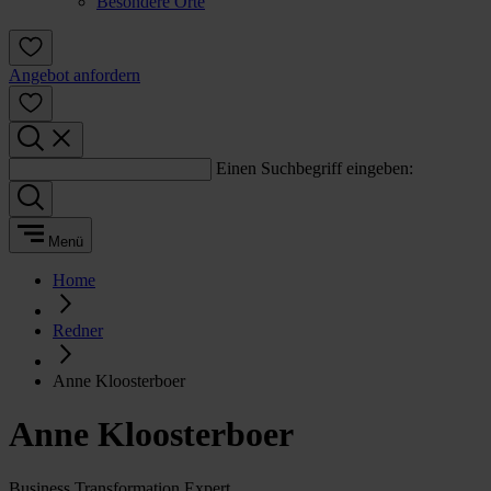
Besondere Orte
Angebot anfordern
Einen Suchbegriff eingeben:
Menü
Home
Redner
Anne Kloosterboer
Anne Kloosterboer
Business Transformation Expert