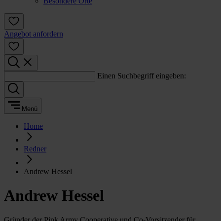
Besondere Orte
Angebot anfordern
Einen Suchbegriff eingeben:
Menü
Home
Redner
Andrew Hessel
Andrew Hessel
Gründer der Pink Army Cooperative und Co-Vorsitzender für