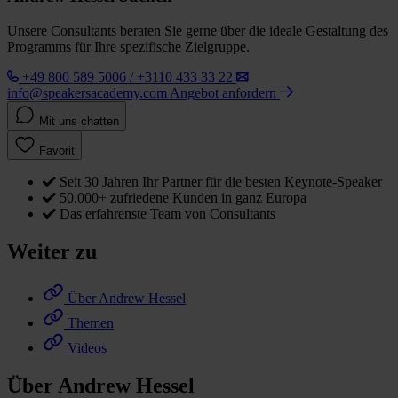
Unsere Consultants beraten Sie gerne über die ideale Gestaltung des
Programms für Ihre spezifische Zielgruppe.
+49 800 589 5006 / +3110 433 33 22
info@speakersacademy.com
Angebot anfordern
Mit uns chatten
Favorit
Seit 30 Jahren Ihr Partner für die besten Keynote-Speaker
50.000+ zufriedene Kunden in ganz Europa
Das erfahrenste Team von Consultants
Weiter zu
Über Andrew Hessel
Themen
Videos
Über Andrew Hessel