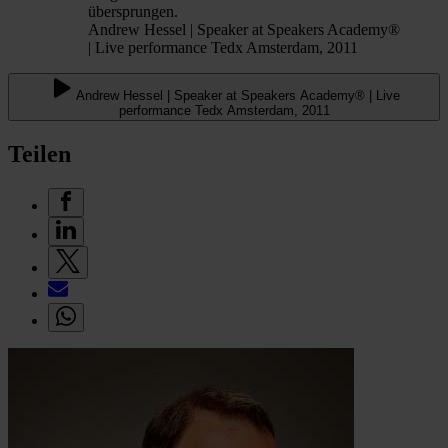
übersprungen.
Andrew Hessel | Speaker at Speakers Academy®
| Live performance Tedx Amsterdam, 2011
Andrew Hessel | Speaker at Speakers Academy® | Live
performance Tedx Amsterdam, 2011
Teilen