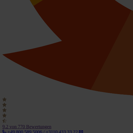
9.2
von 770 Bewertungen
+49 800 589 5006 / +3110 433 33 22