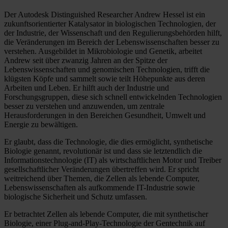
Der Autodesk Distinguished Researcher Andrew Hessel ist ein
zukunftsorientierter Katalysator in biologischen Technologien, der
der Industrie, der Wissenschaft und den Regulierungsbehörden hilft,
die Veränderungen im Bereich der Lebenswissenschaften besser zu
verstehen. Ausgebildet in Mikrobiologie und Genetik, arbeitet
Andrew seit über zwanzig Jahren an der Spitze der
Lebenswissenschaften und genomischen Technologien, trifft die
klügsten Köpfe und sammelt sowie teilt Höhepunkte aus deren
Arbeiten und Leben. Er hilft auch der Industrie und
Forschungsgruppen, diese sich schnell entwickelnden Technologien
besser zu verstehen und anzuwenden, um zentrale
Herausforderungen in den Bereichen Gesundheit, Umwelt und
Energie zu bewältigen.
Er glaubt, dass die Technologie, die dies ermöglicht, synthetische
Biologie genannt, revolutionär ist und dass sie letztendlich die
Informationstechnologie (IT) als wirtschaftlichen Motor und Treiber
gesellschaftlicher Veränderungen übertreffen wird. Er spricht
weitreichend über Themen, die Zellen als lebende Computer,
Lebenswissenschaften als aufkommende IT-Industrie sowie
biologische Sicherheit und Schutz umfassen.
Er betrachtet Zellen als lebende Computer, die mit synthetischer
Biologie, einer Plug-and-Play-Technologie der Gentechnik auf