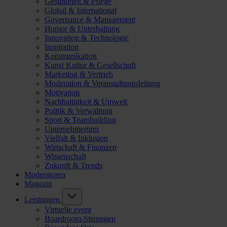
Gesundheit & Pflege
Global & International
Governance & Management
Humor & Unterhaltung
Innovation & Technologie
Inspiration
Kommunikation
Kunst Kultur & Gesellschaft
Marketing & Vertrieb
Moderation & Veranstaltungsleitung
Motivation
Nachhaltigkeit & Umwelt
Politik & Verwaltung
Sport & Teambuilding
Unternehmertum
Vielfalt & Inklusion
Wirtschaft & Finanzen
Wissenschaft
Zukunft & Trends
Moderatoren
Magazin
Leistungen
Virtuelle event
Boardroom-Sitzungen