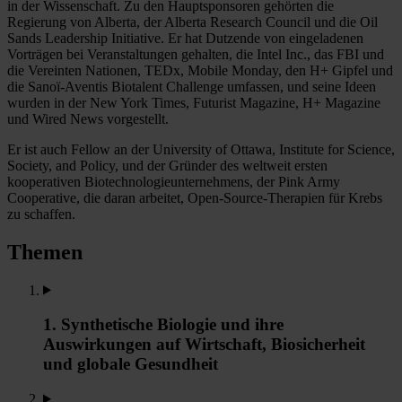
in der Wissenschaft. Zu den Hauptsponsoren gehörten die
Regierung von Alberta, der Alberta Research Council und die Oil
Sands Leadership Initiative. Er hat Dutzende von eingeladenen
Vorträgen bei Veranstaltungen gehalten, die Intel Inc., das FBI und
die Vereinten Nationen, TEDx, Mobile Monday, den H+ Gipfel und
die Sanoï-Aventis Biotalent Challenge umfassen, und seine Ideen
wurden in der New York Times, Futurist Magazine, H+ Magazine
und Wired News vorgestellt.
Er ist auch Fellow an der University of Ottawa, Institute for Science,
Society, and Policy, und der Gründer des weltweit ersten
kooperativen Biotechnologieunternehmens, der Pink Army
Cooperative, die daran arbeitet, Open-Source-Therapien für Krebs
zu schaffen.
Themen
1. Synthetische Biologie und ihre
Auswirkungen auf Wirtschaft, Biosicherheit
und globale Gesundheit