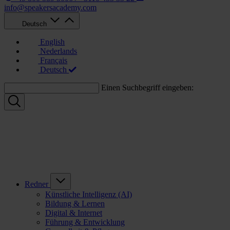
info@speakersacademy.com
Deutsch
English
Nederlands
Français
Deutsch
Einen Suchbegriff eingeben:
Redner
Künstliche Intelligenz (AI)
Bildung & Lernen
Digital & Internet
Führung & Entwicklung