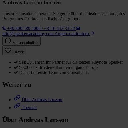
Andreas Larsson buchen
Unsere Consultants beraten Sie gerne über die ideale Gestaltung des
Programms für Ihre spezifische Zielgruppe.
+49 800 589 5006 / +3110 433 33 22
info@speakersacademy.com
Angebot anfordern
Mit uns chatten
Favorit
Seit 30 Jahren Ihr Partner für die besten Keynote-Speaker
50.000+ zufriedene Kunden in ganz Europa
Das erfahrenste Team von Consultants
Weiter zu
Über Andreas Larsson
Themen
Über Andreas Larsson