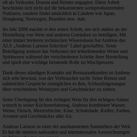
oft als Verkoster, Dozent und Berater engagiert. Diese Arbeit
beschränkt sich nicht auf die bekanntesten weinproduzierenden
Nationen, sondern findet tatsächlich in Ländern wie Japan,
Hongkong, Norwegen, Brasilien usw. statt.
Im Jahr 2008 machte er den ersten Schritt, um sich stärker an der
Herstellung von Wein und anderen Getränken zu beteiligen. Mit
einer immer breiteren technischen Wissensbasis hat Andreas das
ALS „Andreas Larsson Selection“ Label geschaffen. Seine
Beteiligung umfasst das Verkosten der teilnehmenden Weine und
Spirituosen während der verschiedenen Schritte ihrer Herstellung
und spielt eine wichtige beratende Rolle im Mischprozess.
Dank dieses ständigen Kontakts mit Restaurantkunden ist Andreas
sich sehr bewusst, was der Verbraucher sucht. Seine Reisen und
zahlreichen Gespräche ermöglichen es ihm, Schlussfolgerungen
über verschiedene Weintypen und Geschmäcker zu ziehen.
Seine Überlegung für den richtigen Wein für den richtigen Anlass
wurzelt in seiner Küchenerfahrung. Andreas kombiniert Wasser,
Weine, Fleisch, Meeresfrüchte, Käse, Schokolade, Kaffee, Farben,
Aromen und Geschmäcker aller Art.
Andreas Larsson ist einer der anerkanntesten Sommeliers der Welt.
Er hat die meisten nationalen und internationalen Auszeichnungen