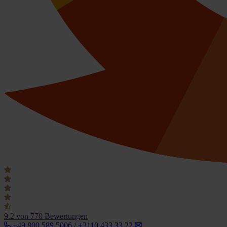
9.2
von 770 Bewertungen
+49 800 589 5006 / +3110 433 33 22