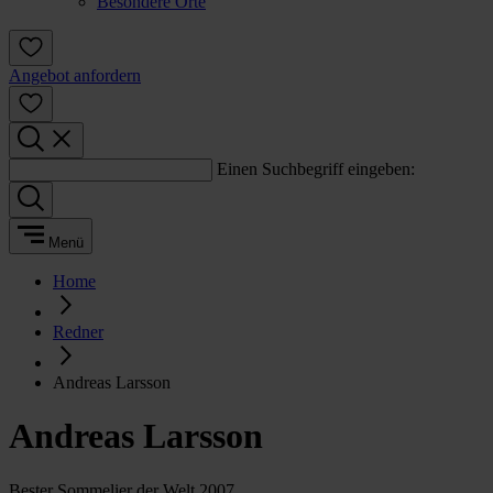
Besondere Orte
Angebot anfordern
Einen Suchbegriff eingeben:
Menü
Home
Redner
Andreas Larsson
Andreas Larsson
Bester Sommelier der Welt 2007