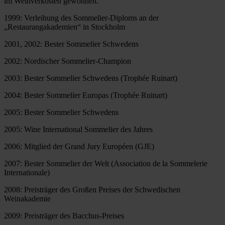
im Weinverkosten gewonnen.
1999: Verleihung des Sommelier-Diploms an der
„Restaurangakademien“ in Stockholm
2001, 2002: Bester Sommelier Schwedens
2002: Nordischer Sommelier-Champion
2003: Bester Sommelier Schwedens (Trophée Ruinart)
2004: Bester Sommelier Europas (Trophée Ruinart)
2005: Bester Sommelier Schwedens
2005: Wine International Sommelier des Jahres
2006: Mitglied der Grand Jury Européen (GJE)
2007: Bester Sommelier der Welt (Association de la Sommelerie
Internationale)
2008: Preisträger des Großen Preises der Schwedischen
Weinakademie
2009: Preisträger des Bacchus-Preises