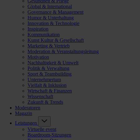
Gesundheit & Pflege
Global & International
Governance & Management
Humor & Unterhaltung
Innovation & Technologie
Inspiration
Kommunikation
Kunst Kultur & Gesellschaft
Marketing & Vertrieb
Moderation & Veranstaltungsleitung
Motivation
Nachhaltigkeit & Umwelt
Politik & Verwaltung
Sport & Teambuilding
Unternehmertum
Vielfalt & Inklusion
Wirtschaft & Finanzen
Wissenschaft
Zukunft & Trends
Moderatoren
Magazin
Leistungen
Virtuelle event
Boardroom-Sitzungen