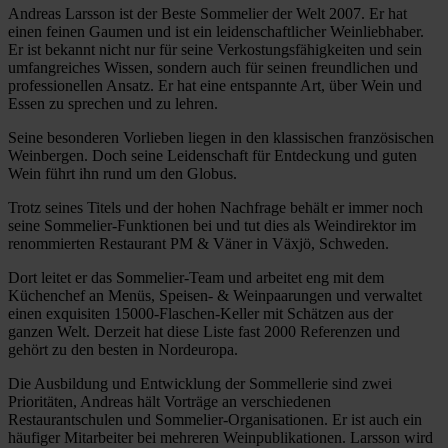
Andreas Larsson ist der Beste Sommelier der Welt 2007. Er hat
einen feinen Gaumen und ist ein leidenschaftlicher Weinliebhaber.
Er ist bekannt nicht nur für seine Verkostungsfähigkeiten und sein
umfangreiches Wissen, sondern auch für seinen freundlichen und
professionellen Ansatz. Er hat eine entspannte Art, über Wein und
Essen zu sprechen und zu lehren.
Seine besonderen Vorlieben liegen in den klassischen französischen
Weinbergen. Doch seine Leidenschaft für Entdeckung und guten
Wein führt ihn rund um den Globus.
Trotz seines Titels und der hohen Nachfrage behält er immer noch
seine Sommelier-Funktionen bei und tut dies als Weindirektor im
renommierten Restaurant PM & Väner in Växjö, Schweden.
Dort leitet er das Sommelier-Team und arbeitet eng mit dem
Küchenchef an Menüs, Speisen- & Weinpaarungen und verwaltet
einen exquisiten 15000-Flaschen-Keller mit Schätzen aus der
ganzen Welt. Derzeit hat diese Liste fast 2000 Referenzen und
gehört zu den besten in Nordeuropa.
Die Ausbildung und Entwicklung der Sommellerie sind zwei
Prioritäten, Andreas hält Vorträge an verschiedenen
Restaurantschulen und Sommelier-Organisationen. Er ist auch ein
häufiger Mitarbeiter bei mehreren Weinpublikationen. Larsson wird