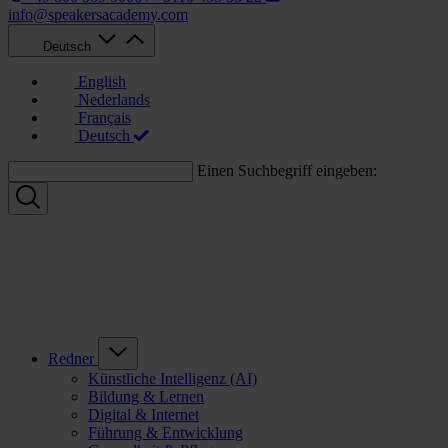
info@speakersacademy.com
Deutsch
English
Nederlands
Français
Deutsch
Einen Suchbegriff eingeben:
Redner
Künstliche Intelligenz (AI)
Bildung & Lernen
Digital & Internet
Führung & Entwicklung