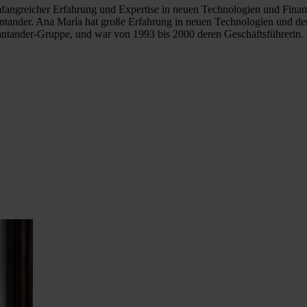
mfangreicher Erfahrung und Expertise in neuen Technologien und Finanz
ntander. Ana María hat große Erfahrung in neuen Technologien und dem 
antander-Gruppe, und war von 1993 bis 2000 deren Geschäftsführerin.