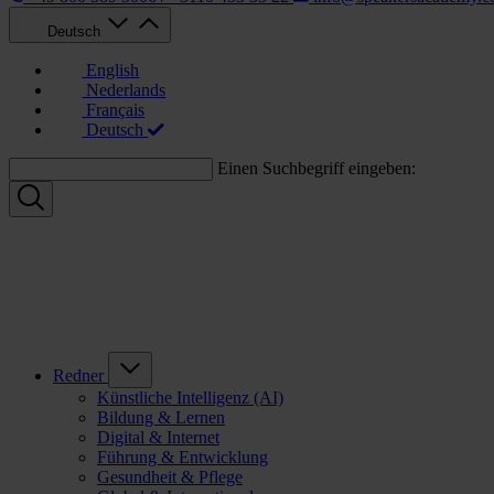
Deutsch
English
Nederlands
Français
Deutsch
Einen Suchbegriff eingeben:
Redner
Künstliche Intelligenz (AI)
Bildung & Lernen
Digital & Internet
Führung & Entwicklung
Gesundheit & Pflege