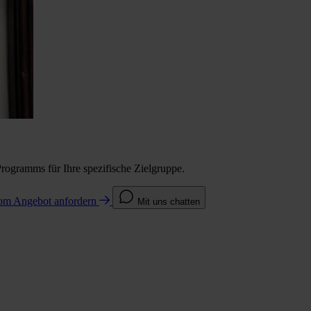
Programms für Ihre spezifische Zielgruppe.
com
Angebot anfordern
Mit uns chatten