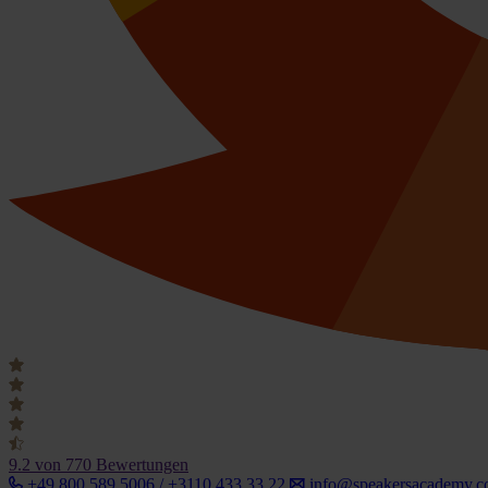
9.2
von 770 Bewertungen
+49 800 589 5006 / +3110 433 33 22
info@speakersacademy.