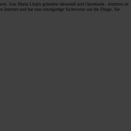
en. Ana María Llopis gründete ideas4all und Openbank - letzteres ist
Internet und hat eine einzigartige Sichtweise auf die Dinge. Sie