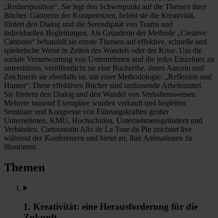
„Rednerposition“. Sie legt den Schwerpunkt auf die Themen ihrer
Bücher. Gärtnerin der Kompetenzen, belebt sie die Kreativität,
fördert den Dialog und die Serendipität von Teams und
individuellen Begleitungen. Als Gründerin der Methode „Creative
Cartoons“ behandelt sie ernste Themen auf effektive, schnelle und
spielerische Weise in Zeiten des Wandels oder der Krise. Um die
soziale Verantwortung von Unternehmen und die jedes Einzelnen zu
unterstützen, veröffentlicht sie eine Buchreihe, deren Autorin und
Zeichnerin sie ebenfalls ist, mit einer Methodologie: „Reflexion und
Humor“. Diese effektiven Bücher sind umfassende Arbeitsmittel.
Sie fördern den Dialog und den Wandel von Verhaltensweisen.
Mehrere tausend Exemplare wurden verkauft und begleiten
Seminare und Kongresse von Führungskräften großer
Unternehmen, KMU, Hochschulen, Unternehmensgründern und
Verbänden. Cartoonistin Alix de La Tour du Pin zeichnet live
während der Konferenzen und bietet an, Ihre Animationen zu
illustrieren.
Themen
1. Kreativität: eine Herausforderung für die
Zukunft