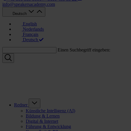
info@speakersacademy.com
Deutsch
English
Nederlands
Français
Deutsch
Einen Suchbegriff eingeben:
Redner
Künstliche Intelligenz (AI)
Bildung & Lernen
Digital & Internet
Führung & Entwicklung