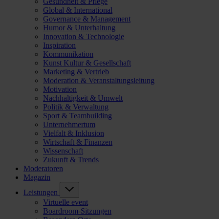
Gesundheit & Pflege
Global & International
Governance & Management
Humor & Unterhaltung
Innovation & Technologie
Inspiration
Kommunikation
Kunst Kultur & Gesellschaft
Marketing & Vertrieb
Moderation & Veranstaltungsleitung
Motivation
Nachhaltigkeit & Umwelt
Politik & Verwaltung
Sport & Teambuilding
Unternehmertum
Vielfalt & Inklusion
Wirtschaft & Finanzen
Wissenschaft
Zukunft & Trends
Moderatoren
Magazin
Leistungen
Virtuelle event
Boardroom-Sitzungen