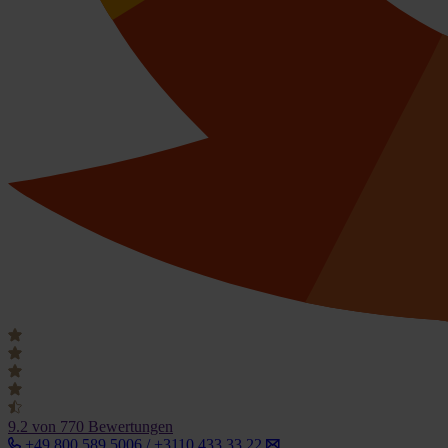
9.2
von 770 Bewertungen
+49 800 589 5006 / +3110 433 33 22