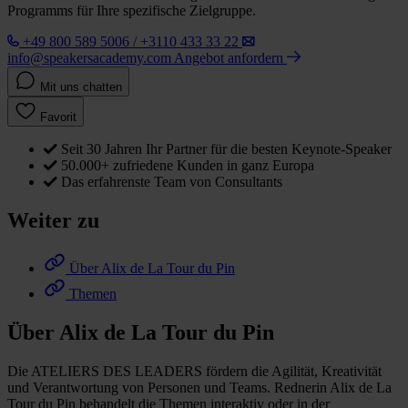
Programms für Ihre spezifische Zielgruppe.
+49 800 589 5006 / +3110 433 33 22
info@speakersacademy.com
Angebot anfordern
Mit uns chatten
Favorit
Seit 30 Jahren Ihr Partner für die besten Keynote-Speaker
50.000+ zufriedene Kunden in ganz Europa
Das erfahrenste Team von Consultants
Weiter zu
Über Alix de La Tour du Pin
Themen
Über Alix de La Tour du Pin
Die ATELIERS DES LEADERS fördern die Agilität, Kreativität
und Verantwortung von Personen und Teams. Rednerin Alix de La
Tour du Pin behandelt die Themen interaktiv oder in der