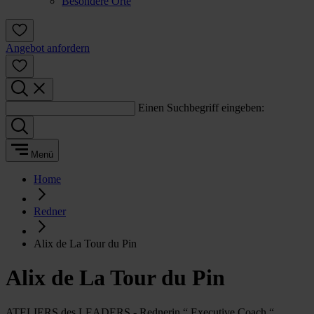
Besondere Orte
Angebot anfordern
Einen Suchbegriff eingeben:
Menü
Home
Redner
Alix de La Tour du Pin
Alix de La Tour du Pin
ATELIERS des LEADERS - Rednerin “ Executive Coach “