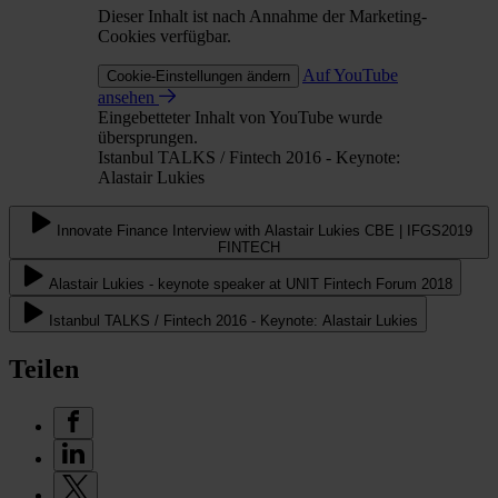
Dieser Inhalt ist nach Annahme der Marketing-
Cookies verfügbar.
Auf YouTube
Cookie-Einstellungen ändern
ansehen
Eingebetteter Inhalt von YouTube wurde
übersprungen.
Istanbul TALKS / Fintech 2016 - Keynote:
Alastair Lukies
Innovate Finance Interview with Alastair Lukies CBE | IFGS2019
FINTECH
Alastair Lukies - keynote speaker at UNIT Fintech Forum 2018
Istanbul TALKS / Fintech 2016 - Keynote: Alastair Lukies
Teilen