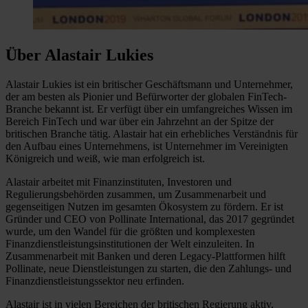
Über Alastair Lukies
Alastair Lukies ist ein britischer Geschäftsmann und Unternehmer,
der am besten als Pionier und Befürworter der globalen FinTech-
Branche bekannt ist. Er verfügt über ein umfangreiches Wissen im
Bereich FinTech und war über ein Jahrzehnt an der Spitze der
britischen Branche tätig. Alastair hat ein erhebliches Verständnis für
den Aufbau eines Unternehmens, ist Unternehmer im Vereinigten
Königreich und weiß, wie man erfolgreich ist.
Alastair arbeitet mit Finanzinstituten, Investoren und
Regulierungsbehörden zusammen, um Zusammenarbeit und
gegenseitigen Nutzen im gesamten Ökosystem zu fördern. Er ist
Gründer und CEO von Pollinate International, das 2017 gegründet
wurde, um den Wandel für die größten und komplexesten
Finanzdienstleistungsinstitutionen der Welt einzuleiten. In
Zusammenarbeit mit Banken und deren Legacy-Plattformen hilft
Pollinate, neue Dienstleistungen zu starten, die den Zahlungs- und
Finanzdienstleistungssektor neu erfinden.
Alastair ist in vielen Bereichen der britischen Regierung aktiv,