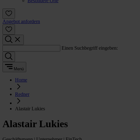
Besondere Orte
Angebot anfordern
Einen Suchbegriff eingeben:
Menü
Home
Redner
Alastair Lukies
Alastair Lukies
Geschäftsmann | Unternehmer | FinTech