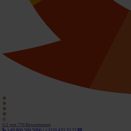
9.2
von 770 Bewertungen
+49 800 589 5006 / +3110 433 33 22