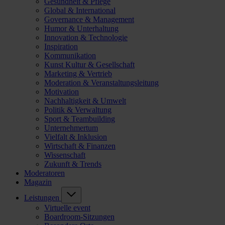
Gesundheit & Pflege
Global & International
Governance & Management
Humor & Unterhaltung
Innovation & Technologie
Inspiration
Kommunikation
Kunst Kultur & Gesellschaft
Marketing & Vertrieb
Moderation & Veranstaltungsleitung
Motivation
Nachhaltigkeit & Umwelt
Politik & Verwaltung
Sport & Teambuilding
Unternehmertum
Vielfalt & Inklusion
Wirtschaft & Finanzen
Wissenschaft
Zukunft & Trends
Moderatoren
Magazin
Leistungen
Virtuelle event
Boardroom-Sitzungen