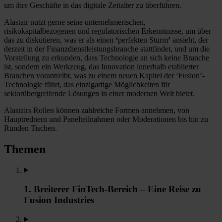
um ihre Geschäfte in das digitale Zeitalter zu überführen.
Alastair nutzt gerne seine unternehmerischen,
risikokapitalbezogenen und regulatorischen Erkenntnisse, um über
das zu diskutieren, was er als einen
‘
perfekten Sturm
’
ansieht, der
derzeit in der Finanzdienstleistungsbranche stattfindet, und um die
Vorstellung zu erkunden, dass Technologie an sich keine Branche
ist, sondern ein Werkzeug, das Innovation innerhalb etablierter
Branchen vorantreibt, was zu einem neuen Kapitel der ‘Fusion’-
Technologie führt, das einzigartige Möglichkeiten für
sektorübergreifende Lösungen in einer modernen Welt bietet.
Alastairs Rollen können zahlreiche Formen annehmen, von
Hauptrednern und Panelteilnahmen oder Moderationen bis hin zu
Runden Tischen.
Themen
1. Breiterer FinTech-Bereich – Eine Reise zu
Fusion Industries