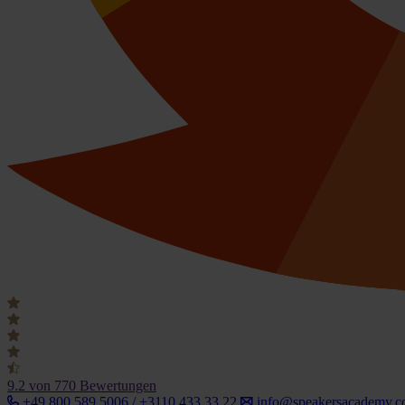
9.2
von 770 Bewertungen
+49 800 589 5006 / +3110 433 33 22
info@speakersacademy.