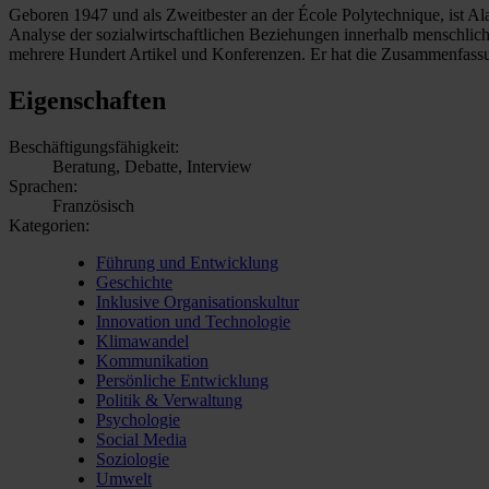
Geboren 1947 und als Zweitbester an der École Polytechnique, ist Al
Analyse der sozialwirtschaftlichen Beziehungen innerhalb menschlich
mehrere Hundert Artikel und Konferenzen. Er hat die Zusammenfassun
Eigenschaften
Beschäftigungsfähigkeit:
Beratung, Debatte, Interview
Sprachen:
Französisch
Kategorien:
Führung und Entwicklung
Geschichte
Inklusive Organisationskultur
Innovation und Technologie
Klimawandel
Kommunikation
Persönliche Entwicklung
Politik & Verwaltung
Psychologie
Social Media
Soziologie
Umwelt