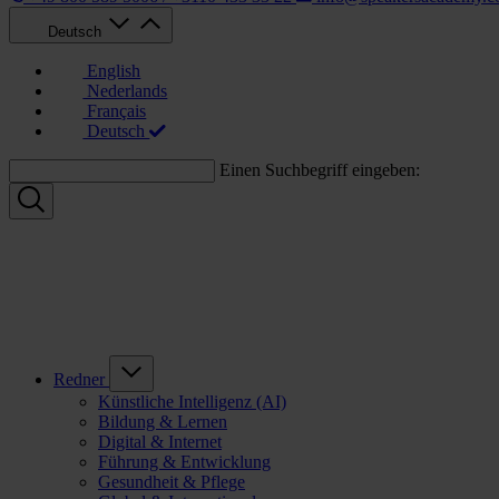
Deutsch
English
Nederlands
Français
Deutsch
Einen Suchbegriff eingeben:
Redner
Künstliche Intelligenz (AI)
Bildung & Lernen
Digital & Internet
Führung & Entwicklung
Gesundheit & Pflege