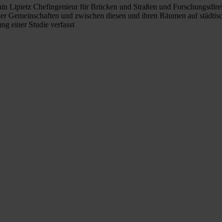
ain Lipietz Chefingenieur für Brücken und Straßen und Forschungsdire
er Gemeinschaften und zwischen diesen und ihren Räumen auf städtische
g einer Studie verfasst