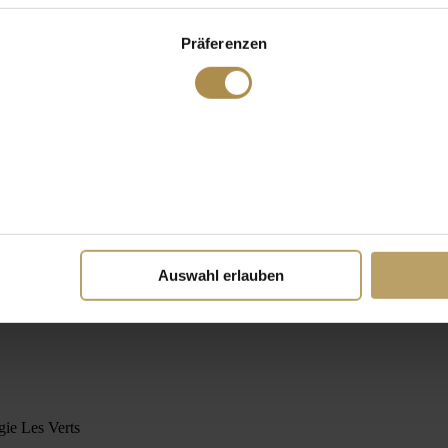
Präferenzen
Auswahl erlauben
gie Les Verts