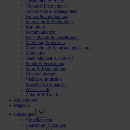
Gesundheit & Pflege
Global & International
Governance & Management
Humor & Unterhaltung
Innovation & Technologie
Inspiration
Kommunikation
Kunst Kultur & Gesellschaft
Marketing & Vertrieb
Moderation & Veranstaltungsleitung
Motivation
Nachhaltigkeit & Umwelt
Politik & Verwaltung
Sport & Teambuilding
Unternehmertum
Vielfalt & Inklusion
Wirtschaft & Finanzen
Wissenschaft
Zukunft & Trends
Moderatoren
Magazin
Leistungen
Virtuelle event
Boardroom-Sitzungen