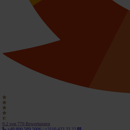
9.2
von 770 Bewertungen
+49 800 589 5006 / +3110 433 33 22