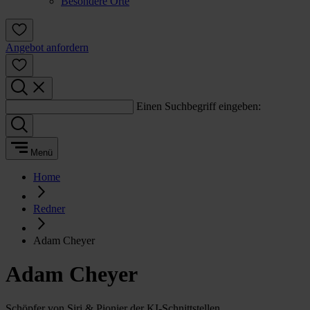
Besondere Orte
Angebot anfordern
Einen Suchbegriff eingeben:
Menü
Home
Redner
Adam Cheyer
Adam Cheyer
Schöpfer von Siri & Pionier der KI-Schnittstellen