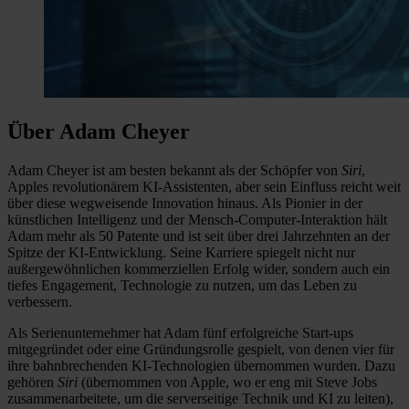
Über Adam Cheyer
Adam Cheyer ist am besten bekannt als der Schöpfer von
Siri
,
Apples revolutionärem KI-Assistenten, aber sein Einfluss reicht weit
über diese wegweisende Innovation hinaus. Als Pionier in der
künstlichen Intelligenz und der Mensch-Computer-Interaktion hält
Adam mehr als 50 Patente und ist seit über drei Jahrzehnten an der
Spitze der KI-Entwicklung. Seine Karriere spiegelt nicht nur
außergewöhnlichen kommerziellen Erfolg wider, sondern auch ein
tiefes Engagement, Technologie zu nutzen, um das Leben zu
verbessern.
Als Serienunternehmer hat Adam fünf erfolgreiche Start-ups
mitgegründet oder eine Gründungsrolle gespielt, von denen vier für
ihre bahnbrechenden KI-Technologien übernommen wurden. Dazu
gehören
Siri
(übernommen von Apple, wo er eng mit Steve Jobs
zusammenarbeitete, um die serverseitige Technik und KI zu leiten),