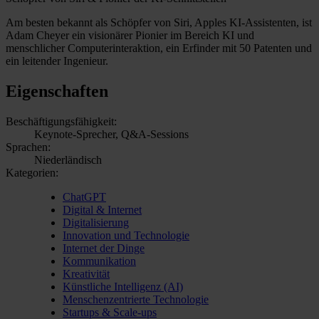
Am besten bekannt als Schöpfer von Siri, Apples KI-Assistenten, ist
Adam Cheyer ein visionärer Pionier im Bereich KI und
menschlicher Computerinteraktion, ein Erfinder mit 50 Patenten und
ein leitender Ingenieur.
Eigenschaften
Beschäftigungsfähigkeit:
Keynote-Sprecher, Q&A-Sessions
Sprachen:
Niederländisch
Kategorien:
ChatGPT
Digital & Internet
Digitalisierung
Innovation und Technologie
Internet der Dinge
Kommunikation
Kreativität
Künstliche Intelligenz (AI)
Menschenzentrierte Technologie
Startups & Scale-ups