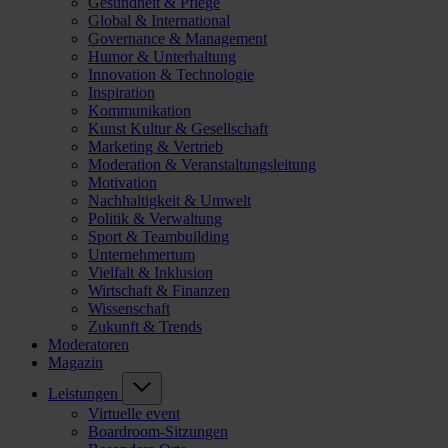
Gesundheit & Pflege
Global & International
Governance & Management
Humor & Unterhaltung
Innovation & Technologie
Inspiration
Kommunikation
Kunst Kultur & Gesellschaft
Marketing & Vertrieb
Moderation & Veranstaltungsleitung
Motivation
Nachhaltigkeit & Umwelt
Politik & Verwaltung
Sport & Teambuilding
Unternehmertum
Vielfalt & Inklusion
Wirtschaft & Finanzen
Wissenschaft
Zukunft & Trends
Moderatoren
Magazin
Leistungen
Virtuelle event
Boardroom-Sitzungen