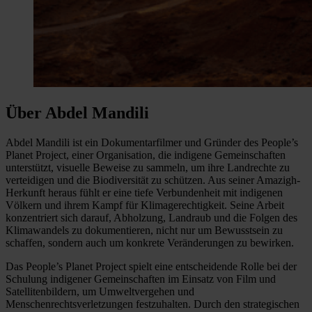
Über Abdel Mandili
Abdel Mandili ist ein Dokumentarfilmer und Gründer des People’s
Planet Project, einer Organisation, die indigene Gemeinschaften
unterstützt, visuelle Beweise zu sammeln, um ihre Landrechte zu
verteidigen und die Biodiversität zu schützen. Aus seiner Amazigh-
Herkunft heraus fühlt er eine tiefe Verbundenheit mit indigenen
Völkern und ihrem Kampf für Klimagerechtigkeit. Seine Arbeit
konzentriert sich darauf, Abholzung, Landraub und die Folgen des
Klimawandels zu dokumentieren, nicht nur um Bewusstsein zu
schaffen, sondern auch um konkrete Veränderungen zu bewirken.
Das People’s Planet Project spielt eine entscheidende Rolle bei der
Schulung indigener Gemeinschaften im Einsatz von Film und
Satellitenbildern, um Umweltvergehen und
Menschenrechtsverletzungen festzuhalten. Durch den strategischen