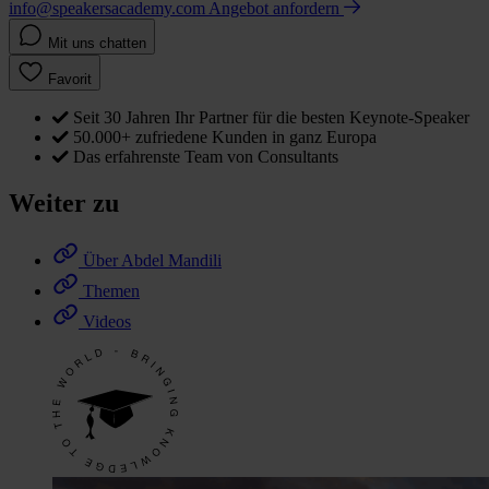
info@speakersacademy.com
Angebot anfordern
Mit uns chatten
Favorit
Seit 30 Jahren Ihr Partner für die besten Keynote-Speaker
50.000+ zufriedene Kunden in ganz Europa
Das erfahrenste Team von Consultants
Weiter zu
Über Abdel Mandili
Themen
Videos