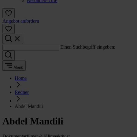
Besondere Orte
Angebot anfordern
Einen Suchbegriff eingeben:
Menü
Home
Redner
Abdel Mandili
Abdel Mandili
Dokumentarfilmer & Klimaaktivist