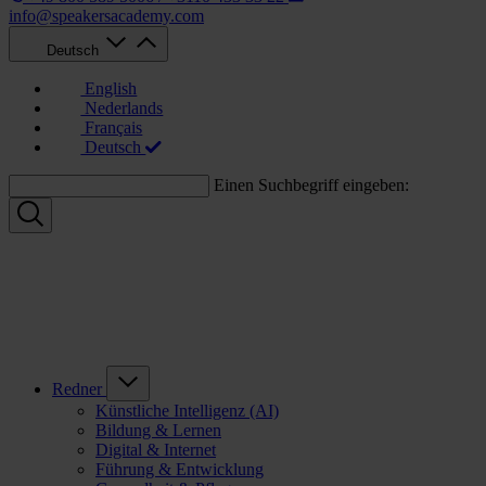
info@speakersacademy.com
Deutsch
English
Nederlands
Français
Deutsch
Einen Suchbegriff eingeben:
Redner
Künstliche Intelligenz (AI)
Bildung & Lernen
Digital & Internet
Führung & Entwicklung