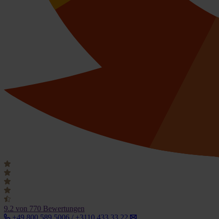
9.2
von 770 Bewertungen
+49 800 589 5006 / +3110 433 33 22