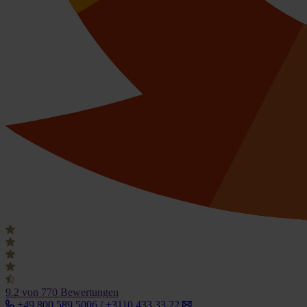
9.2
von 770 Bewertungen
+49 800 589 5006 / +3110 433 33 22