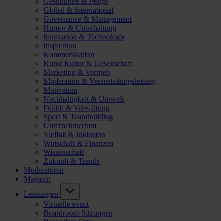
Gesundheit & Pflege
Global & International
Governance & Management
Humor & Unterhaltung
Innovation & Technologie
Inspiration
Kommunikation
Kunst Kultur & Gesellschaft
Marketing & Vertrieb
Moderation & Veranstaltungsleitung
Motivation
Nachhaltigkeit & Umwelt
Politik & Verwaltung
Sport & Teambuilding
Unternehmertum
Vielfalt & Inklusion
Wirtschaft & Finanzen
Wissenschaft
Zukunft & Trends
Moderatoren
Magazin
Leistungen
Virtuelle event
Boardroom-Sitzungen