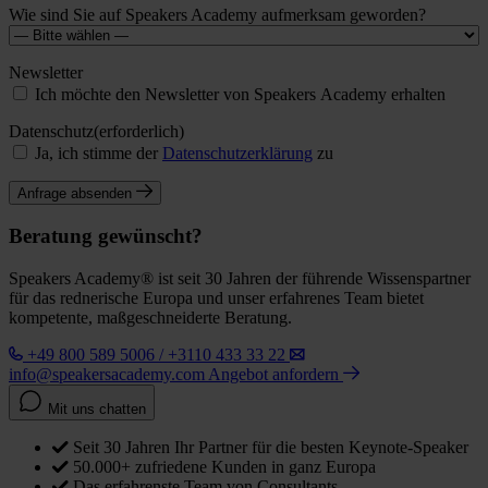
Wie sind Sie auf Speakers Academy aufmerksam geworden?
Newsletter
Ich möchte den Newsletter von Speakers Academy erhalten
Datenschutz
(erforderlich)
Ja, ich stimme der
Datenschutzerklärung
zu
Anfrage absenden
Beratung gewünscht?
Speakers Academy® ist seit 30 Jahren der führende Wissenspartner
für das rednerische Europa und unser erfahrenes Team bietet
kompetente, maßgeschneiderte Beratung.
+49 800 589 5006 / +3110 433 33 22
info@speakersacademy.com
Angebot anfordern
Mit uns chatten
Seit 30 Jahren Ihr Partner für die besten Keynote-Speaker
50.000+ zufriedene Kunden in ganz Europa
Das erfahrenste Team von Consultants