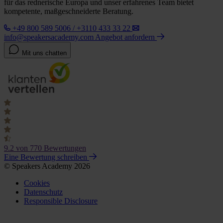
für das rednerische Europa und unser erfahrenes Team bietet
kompetente, maßgeschneiderte Beratung.
+49 800 589 5006 / +3110 433 33 22
info@speakersacademy.com
Angebot anfordern
Mit uns chatten
9.2
von 770 Bewertungen
Eine Bewertung schreiben
© Speakers Academy 2026
Cookies
Datenschutz
Responsible Disclosure