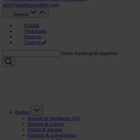
info@speakersacademy.com
Deutsch
English
Nederlands
Français
Deutsch
Einen Suchbegriff eingeben:
Redner
Künstliche Intelligenz (AI)
Bildung & Lernen
Digital & Internet
Führung & Entwicklung