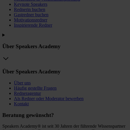
Keynote Speakers
Rednerin buchen
Gastredner buchen
Motivationsredner
Inspirierende Redner
Über Speakers Academy
Über Speakers Academy
Über uns
Häufig gestellte Fragen
Redneragentur
Als Redner oder Moderator bewerben
Kontakt
Beratung gewünscht?
Speakers Academy® ist seit 30 Jahren der führende Wissenspartner