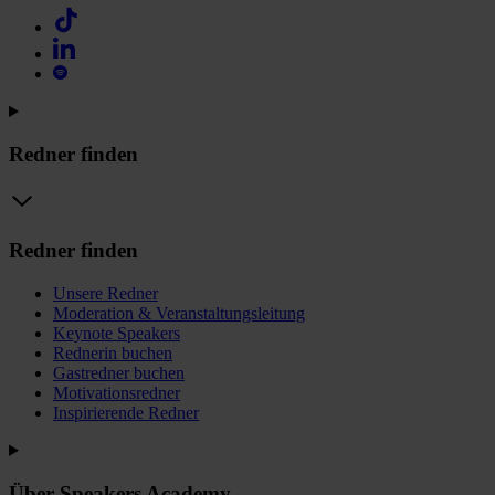
Redner finden
Redner finden
Unsere Redner
Moderation & Veranstaltungsleitung
Keynote Speakers
Rednerin buchen
Gastredner buchen
Motivationsredner
Inspirierende Redner
Über Speakers Academy