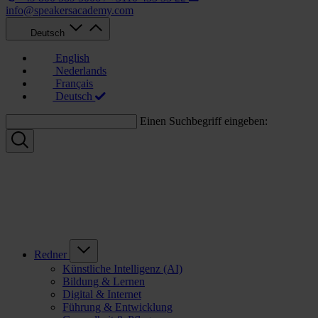
info@speakersacademy.com
Deutsch
English
Nederlands
Français
Deutsch
Einen Suchbegriff eingeben:
Redner
Künstliche Intelligenz (AI)
Bildung & Lernen
Digital & Internet
Führung & Entwicklung