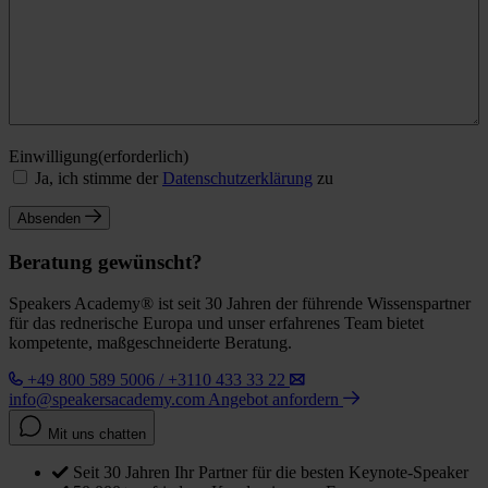
Einwilligung
(erforderlich)
Ja, ich stimme der
Datenschutzerklärung
zu
Absenden
Beratung gewünscht?
Speakers Academy® ist seit 30 Jahren der führende Wissenspartner
für das rednerische Europa und unser erfahrenes Team bietet
kompetente, maßgeschneiderte Beratung.
+49 800 589 5006 / +3110 433 33 22
info@speakersacademy.com
Angebot anfordern
Mit uns chatten
Seit 30 Jahren Ihr Partner für die besten Keynote-Speaker