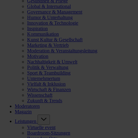
Gesundheit & Pflege
Global & International
Governance & Management
Humor & Unterhaltung
Innovation & Technologie
Inspiration
Kommunikation
Kunst Kultur & Gesellschaft
Marketing & Vertrieb
Moderation & Veranstaltungsleitung
Motivation
Nachhaltigkeit & Umwelt
Politik & Verwaltung
Sport & Teambuilding
Unternehmertum
Vielfalt & Inklusion
Wirtschaft & Finanzen
Wissenschaft
Zukunft & Trends
Moderatoren
Magazin
Leistungen
Virtuelle event
Boardroom-Sitzungen