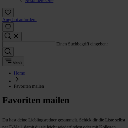
Besondere Orte
Angebot anfordern
Einen Suchbegriff eingeben:
Menü
Home
Favoriten mailen
Favoriten mailen
Du hast deine Lieblingsredner gesammelt. Schick dir die Liste selbst
per E-Mail, damit du sie leicht wiederfindest oder mit Kollegen