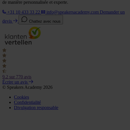
de manière personnalisée et experte.
+31 10 433 33 22
info@speakersacademy.com
Demander un
devis
Chattez avec nous
9.2
sur 770 avis
Écrire un avis
© Speakers Academy 2026
Cookies
Confidentialité
Divulgation responsable