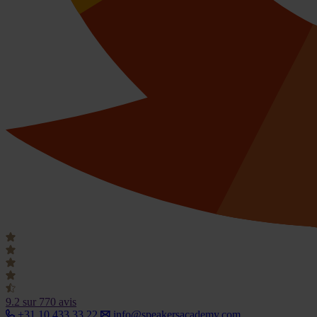
9.2
sur 770 avis
+31 10 433 33 22
info@speakersacademy.com