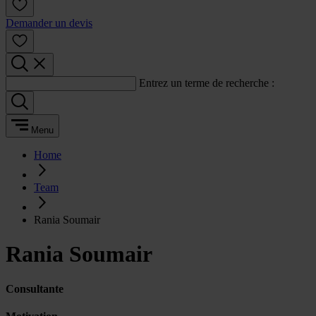
Demander un devis
Entrez un terme de recherche :
Menu
Home
Team
Rania Soumair
Rania Soumair
Consultante