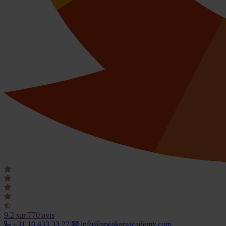
9.2
sur 770 avis
+31 10 433 33 22
info@speakersacademy.com