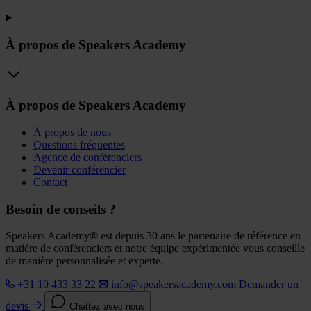
À propos de Speakers Academy
À propos de Speakers Academy
À propos de nous
Questions fréquentes
Agence de conférenciers
Devenir conférencier
Contact
Besoin de conseils ?
Speakers Academy® est depuis 30 ans le partenaire de référence en
matière de conférenciers et notre équipe expérimentée vous conseille
de manière personnalisée et experte.
+31 10 433 33 22
info@speakersacademy.com
Demander un
devis
Chattez avec nous