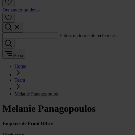
Demander un devis
Entrez un terme de recherche :
Menu
Home
Team
Melanie Panagopoulos
Melanie Panagopoulos
Employé de Front Office