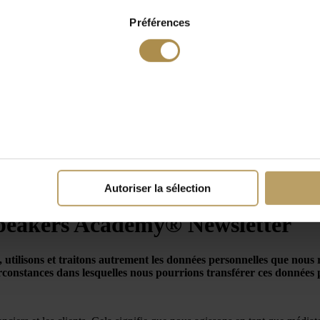
Préférences
Autoriser la sélection
 Speakers Academy® Newsletter
s, utilisons et traitons autrement les données personnelles que nou
circonstances dans lesquelles nous pourrions transférer ces données 