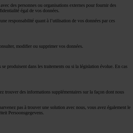
 avec des personnes ou organisations externes pour fournir des
identialité égal de vos données.
ne responsabilité quant à l’utilisation de vos données par ces
consulter, modifier ou supprimer vos données.
e produisent dans les traitements ou si la législation évolue. En cas
ez trouver des informations supplémentaires sur la façon dont nous
parvenez pas à trouver une solution avec nous, vous avez également le
oriteit Persoonsgegevens.