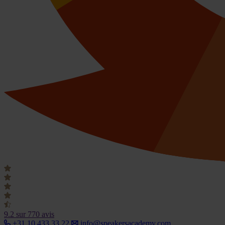
9.2
sur 770 avis
+31 10 433 33 22
info@speakersacademy.com