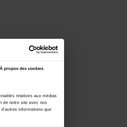
À propos des cookies
nnalités relatives aux médias
on de notre site avec nos
 d'autres informations que