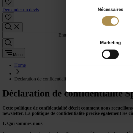
Sélection
Nécessaires
du
Demander un devis
consentement
Entrez un terme de recherche :
Marketing
Menu
Home
Déclaration de confidentialité Speakers Academy® Newsletter
Déclaration de confidentialité
Cette politique de confidentialité décrit comment nous recueillon
newsletter. La politique de confidentialité précise également les 
1. Qui sommes-nous