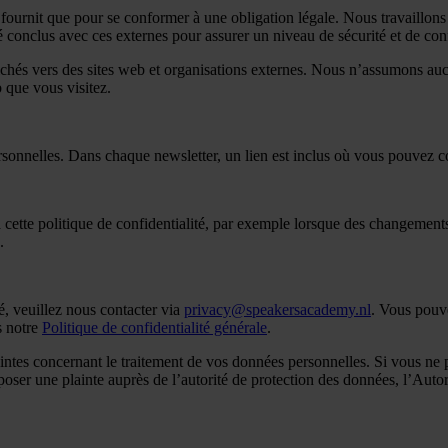
ournit que pour se conformer à une obligation légale. Nous travaillons
 conclus avec ces externes pour assurer un niveau de sécurité et de conf
hés vers des sites web et organisations externes. Nous n’assumons aucu
b que vous visitez.
rsonnelles. Dans chaque newsletter, un lien est inclus où vous pouvez 
ette politique de confidentialité, par exemple lorsque des changements s
.
é, veuillez nous contacter via
privacy@speakersacademy.nl
. Vous pouv
s notre
Politique de confidentialité générale
.
ntes concernant le traitement de vos données personnelles. Si vous ne 
 déposer une plainte auprès de l’autorité de protection des données, l’Aut