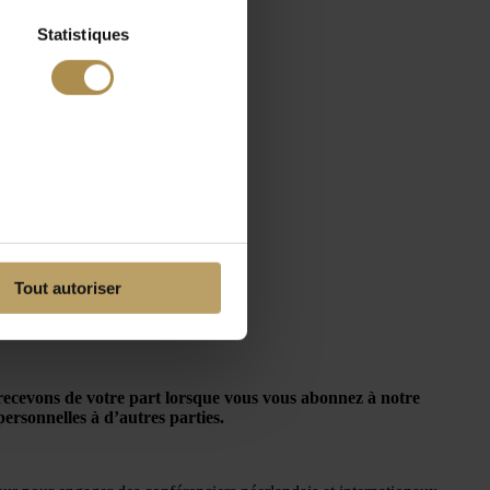
Statistiques
Tout autoriser
s recevons de votre part lorsque vous vous abonnez à notre
personnelles à d’autres parties.