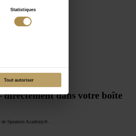
Statistiques
Tout autoriser
— directement dans votre boîte
tter de Speakers Academy®.