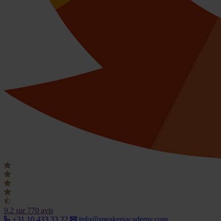
9.2
sur 770 avis
+31 10 433 33 22
info@speakersacademy.com