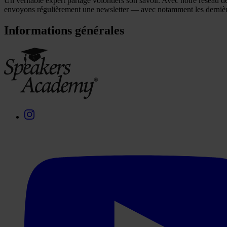
Un véritable expert partage volontiers son savoir. Avec notre réseau d
envoyons régulièrement une newsletter — avec notamment les dern
Informations générales