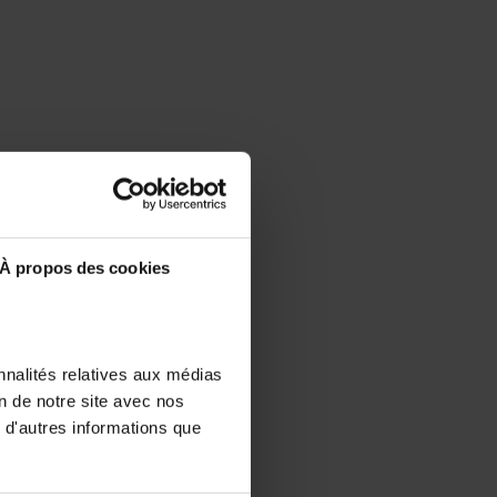
À propos des cookies
nnalités relatives aux médias
on de notre site avec nos
 d'autres informations que