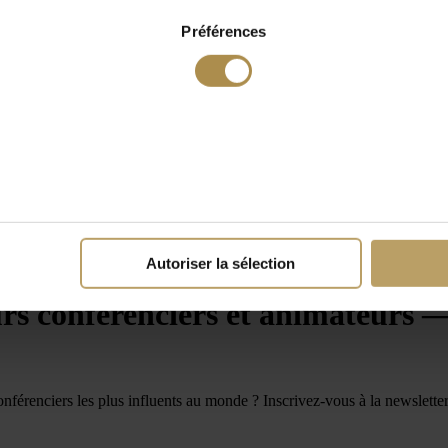
Préférences
Autoriser la sélection
 — directement dans votre boîte mail
urs conférenciers et animateurs 
 conférenciers les plus influents au monde ? Inscrivez-vous à la newsle