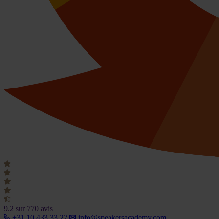
9.2
sur 770 avis
+31 10 433 33 22
info@speakersacademy.com