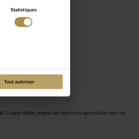
Statistiques
Tout autoriser
 Chaque édition propose des interviews approfondies avec des