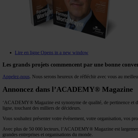
Lire en ligne
Opens in a new window
Les grands projets commencent par une bonne conver
Appelez-nous
. Nous serons heureux de réfléchir avec vous au meille
Annoncez dans l’ACADEMY® Magazine
‘ACADEMY® Magazine est synonyme de qualité, de pertinence et de p
ligne, touchant des milliers de décideurs.
Vous souhaitez présenter votre événement, votre organisation, vos pro
Avec plus de 50 000 lecteurs, l’ACADEMY® Magazine est largement lu e
grandes entreprises et organisations du monde.