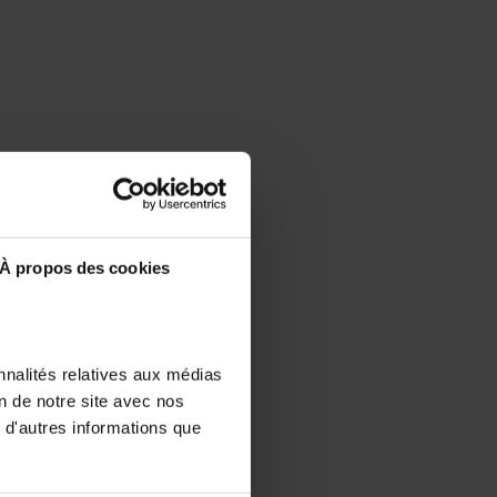
À propos des cookies
nnalités relatives aux médias
on de notre site avec nos
 d'autres informations que