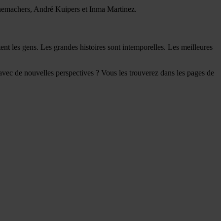
inemachers, André Kuipers et Inma Martinez.
t les gens. Les grandes histoires sont intemporelles. Les meilleures
avec de nouvelles perspectives ? Vous les trouverez dans les pages de