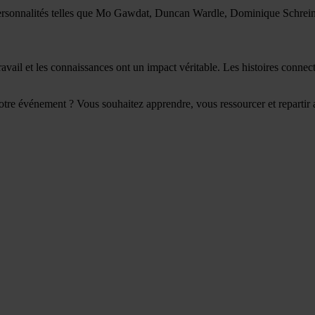
de personnalités telles que Mo Gawdat, Duncan Wardle, Dominique Schre
l et les connaissances ont un impact véritable. Les histoires connecten
otre événement ? Vous souhaitez apprendre, vous ressourcer et repartir 