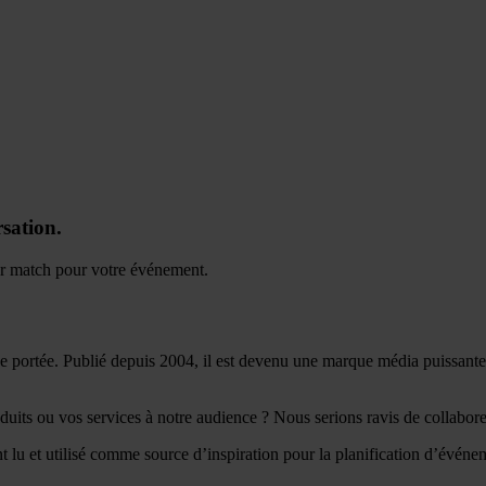
sation.
ur match pour votre événement.
ortée. Publié depuis 2004, il est devenu une marque média puissante
duits ou vos services à notre audience ? Nous serions ravis de collabo
t utilisé comme source d’inspiration pour la planification d’événement