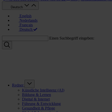
Deutsch
English
Nederlands
Français
Deutsch
Einen Suchbegriff eingeben:
Redner
Künstliche Intelligenz (AI)
Bildung & Lernen
Digital & Internet
Führung & Entwicklung
Gesundheit & Pflege