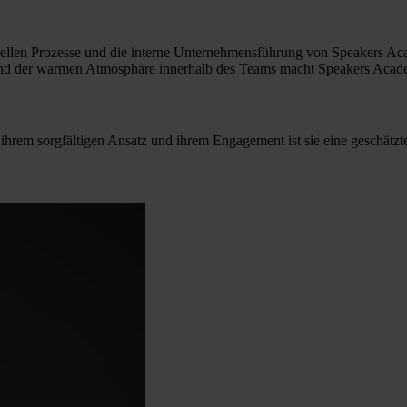
nanziellen Prozesse und die interne Unternehmensführung von Speakers A
und der warmen Atmosphäre innerhalb des Teams macht Speakers Acade
 ihrem sorgfältigen Ansatz und ihrem Engagement ist sie eine geschätzte