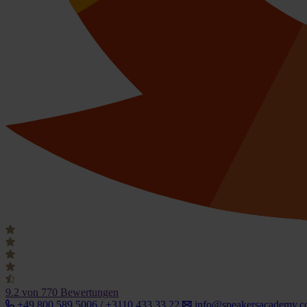
9.2
von 770 Bewertungen
+49 800 589 5006 / +3110 433 33 22
info@speakersacademy.