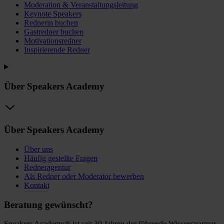
Moderation & Veranstaltungsleitung
Keynote Speakers
Rednerin buchen
Gastredner buchen
Motivationsredner
Inspirierende Redner
Über Speakers Academy
Über Speakers Academy
Über uns
Häufig gestellte Fragen
Redneragentur
Als Redner oder Moderator bewerben
Kontakt
Beratung gewünscht?
Speakers Academy® ist seit 30 Jahren der führende Wissenspartner