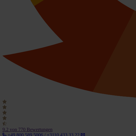
9.2
von 770 Bewertungen
+49 800 589 5006 / +3110 433 33 22