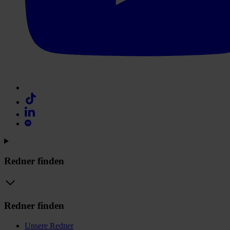
Redner finden
Redner finden
Unsere Redner