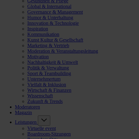
Gesundheit & Pflege
Global & International
Governance & Management
Humor & Unterhaltung
Innovation & Technologie
Inspiration
Kommunikation
Kunst Kultur & Gesellschaft
Marketing & Vertrieb
Moderation & Veranstaltungsleitung
Motivation
Nachhaltigkeit & Umwelt
Politik & Verwaltung
Sport & Teambuilding
Unternehmertum
Vielfalt & Inklusion
Wirtschaft & Finanzen
Wissenschaft
Zukunft & Trends
Moderatoren
Magazin
Leistungen
Virtuelle event
Boardroom-Sitzungen