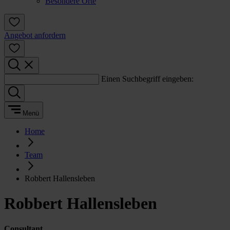
Besondere Orte
Angebot anfordern
Einen Suchbegriff eingeben:
Menü
Home
Team
Robbert Hallensleben
Robbert Hallensleben
Consultant