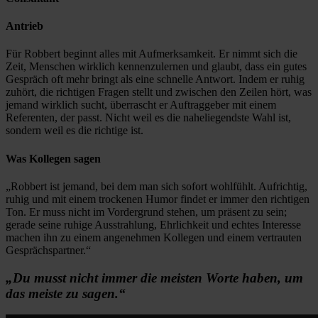
Antrieb
Für Robbert beginnt alles mit Aufmerksamkeit. Er nimmt sich die
Zeit, Menschen wirklich kennenzulernen und glaubt, dass ein gutes
Gespräch oft mehr bringt als eine schnelle Antwort. Indem er ruhig
zuhört, die richtigen Fragen stellt und zwischen den Zeilen hört, was
jemand wirklich sucht, überrascht er Auftraggeber mit einem
Referenten, der passt. Nicht weil es die naheliegendste Wahl ist,
sondern weil es die richtige ist.
Was Kollegen sagen
„Robbert ist jemand, bei dem man sich sofort wohlfühlt. Aufrichtig,
ruhig und mit einem trockenen Humor findet er immer den richtigen
Ton. Er muss nicht im Vordergrund stehen, um präsent zu sein;
gerade seine ruhige Ausstrahlung, Ehrlichkeit und echtes Interesse
machen ihn zu einem angenehmen Kollegen und einem vertrauten
Gesprächspartner.“
„Du musst nicht immer die meisten Worte haben, um
das meiste zu sagen.“