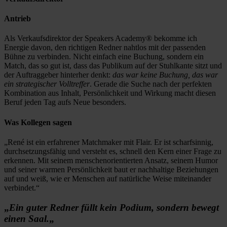
Antrieb
Als Verkaufsdirektor der Speakers Academy® bekomme ich
Energie davon, den richtigen Redner nahtlos mit der passenden
Bühne zu verbinden. Nicht einfach eine Buchung, sondern ein
Match, das so gut ist, dass das Publikum auf der Stuhlkante sitzt und
der Auftraggeber hinterher denkt:
das war keine Buchung, das war
ein strategischer Volltreffer
. Gerade die Suche nach der perfekten
Kombination aus Inhalt, Persönlichkeit und Wirkung macht diesen
Beruf jeden Tag aufs Neue besonders.
Was Kollegen sagen
„René ist ein erfahrener Matchmaker mit Flair. Er ist scharfsinnig,
durchsetzungsfähig und versteht es, schnell den Kern einer Frage zu
erkennen. Mit seinem menschenorientierten Ansatz, seinem Humor
und seiner warmen Persönlichkeit baut er nachhaltige Beziehungen
auf und weiß, wie er Menschen auf natürliche Weise miteinander
verbindet.“
„
Ein guter Redner füllt kein Podium, sondern bewegt
einen Saal.
„