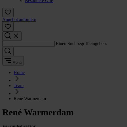
Besondere Orte
Angebot anfordern
Einen Suchbegriff eingeben:
Menü
Home
Team
René Warmerdam
René Warmerdam
Verkaufsdirektor