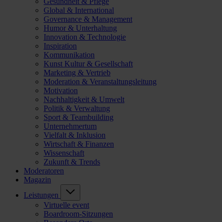
Gesundheit & Pflege
Global & International
Governance & Management
Humor & Unterhaltung
Innovation & Technologie
Inspiration
Kommunikation
Kunst Kultur & Gesellschaft
Marketing & Vertrieb
Moderation & Veranstaltungsleitung
Motivation
Nachhaltigkeit & Umwelt
Politik & Verwaltung
Sport & Teambuilding
Unternehmertum
Vielfalt & Inklusion
Wirtschaft & Finanzen
Wissenschaft
Zukunft & Trends
Moderatoren
Magazin
Leistungen
Virtuelle event
Boardroom-Sitzungen