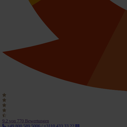
9.2
von 770 Bewertungen
+49 800 589 5006 / +3110 433 33 22