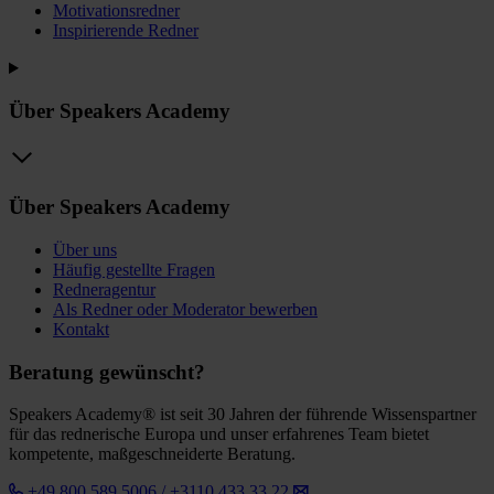
Motivationsredner
Inspirierende Redner
Über Speakers Academy
Über Speakers Academy
Über uns
Häufig gestellte Fragen
Redneragentur
Als Redner oder Moderator bewerben
Kontakt
Beratung gewünscht?
Speakers Academy® ist seit 30 Jahren der führende Wissenspartner
für das rednerische Europa und unser erfahrenes Team bietet
kompetente, maßgeschneiderte Beratung.
+49 800 589 5006 / +3110 433 33 22