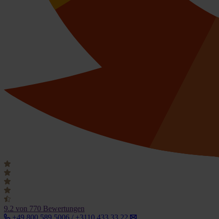
9.2
von 770 Bewertungen
+49 800 589 5006 / +3110 433 33 22