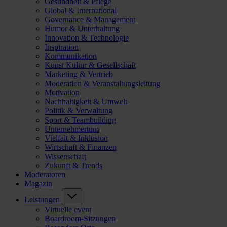
Gesundheit & Pflege
Global & International
Governance & Management
Humor & Unterhaltung
Innovation & Technologie
Inspiration
Kommunikation
Kunst Kultur & Gesellschaft
Marketing & Vertrieb
Moderation & Veranstaltungsleitung
Motivation
Nachhaltigkeit & Umwelt
Politik & Verwaltung
Sport & Teambuilding
Unternehmertum
Vielfalt & Inklusion
Wirtschaft & Finanzen
Wissenschaft
Zukunft & Trends
Moderatoren
Magazin
Leistungen
Virtuelle event
Boardroom-Sitzungen