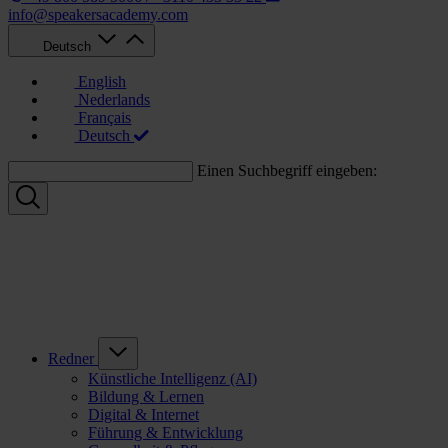
info@speakersacademy.com
Deutsch
English
Nederlands
Français
Deutsch
Einen Suchbegriff eingeben:
Redner
Künstliche Intelligenz (AI)
Bildung & Lernen
Digital & Internet
Führung & Entwicklung