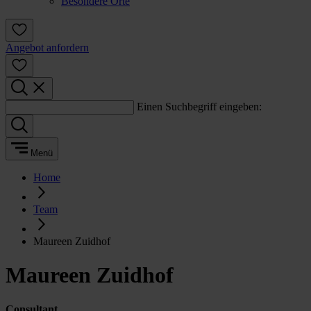
Besondere Orte
Angebot anfordern
Einen Suchbegriff eingeben:
Menü
Home
Team
Maureen Zuidhof
Maureen Zuidhof
Consultant