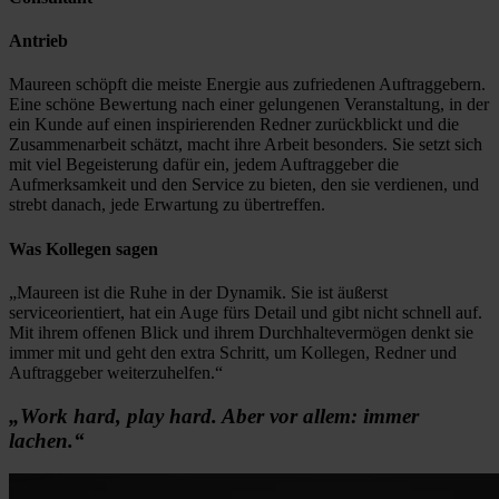
Antrieb
Maureen schöpft die meiste Energie aus zufriedenen Auftraggebern.
Eine schöne Bewertung nach einer gelungenen Veranstaltung, in der
ein Kunde auf einen inspirierenden Redner zurückblickt und die
Zusammenarbeit schätzt, macht ihre Arbeit besonders. Sie setzt sich
mit viel Begeisterung dafür ein, jedem Auftraggeber die
Aufmerksamkeit und den Service zu bieten, den sie verdienen, und
strebt danach, jede Erwartung zu übertreffen.
Was Kollegen sagen
„Maureen ist die Ruhe in der Dynamik. Sie ist äußerst
serviceorientiert, hat ein Auge fürs Detail und gibt nicht schnell auf.
Mit ihrem offenen Blick und ihrem Durchhaltevermögen denkt sie
immer mit und geht den extra Schritt, um Kollegen, Redner und
Auftraggeber weiterzuhelfen.“
„Work hard, play hard. Aber vor allem: immer
lachen.“