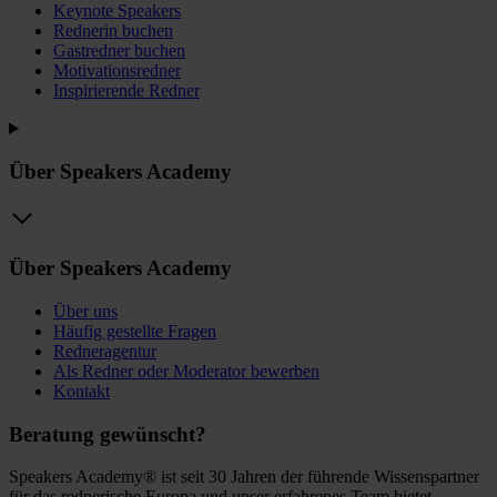
Keynote Speakers
Rednerin buchen
Gastredner buchen
Motivationsredner
Inspirierende Redner
Über Speakers Academy
Über Speakers Academy
Über uns
Häufig gestellte Fragen
Redneragentur
Als Redner oder Moderator bewerben
Kontakt
Beratung gewünscht?
Speakers Academy® ist seit 30 Jahren der führende Wissenspartner
für das rednerische Europa und unser erfahrenes Team bietet