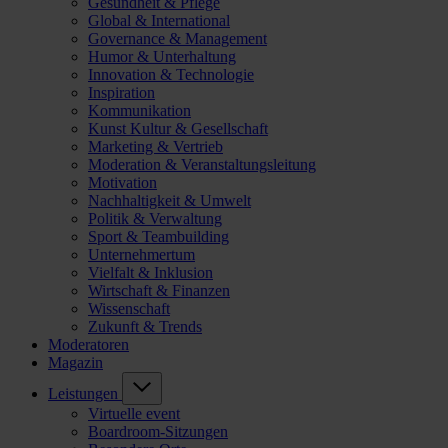
Gesundheit & Pflege
Global & International
Governance & Management
Humor & Unterhaltung
Innovation & Technologie
Inspiration
Kommunikation
Kunst Kultur & Gesellschaft
Marketing & Vertrieb
Moderation & Veranstaltungsleitung
Motivation
Nachhaltigkeit & Umwelt
Politik & Verwaltung
Sport & Teambuilding
Unternehmertum
Vielfalt & Inklusion
Wirtschaft & Finanzen
Wissenschaft
Zukunft & Trends
Moderatoren
Magazin
Leistungen
Virtuelle event
Boardroom-Sitzungen