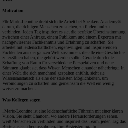
Motivation
Für Marie-Leontine dreht sich die Arbeit bei Speakers Academy®
darum, die richtigen Menschen zu suchen, zu finden und zu
verbinden. Jeden Tag inspiriert es sie, die perfekte Übereinstimmung
zwischen einer Anfrage, einem Publikum und einem Experten mit
nachgewiesener Fachkenntnis und Erfahrung zu schaffen. Sie
arbeitet mit leidenschaftlichen, eigenwilligen und inspirierenden
Fachleuten aus der ganzen Welt zusammen, die alle eine Geschichte
zu erzählen haben, die gehört werden sollte. Gerade durch die
Schaffung von Raum für verschiedene Perspektiven und neue
Stimmen glaubt sie, dass Wissen Menschen einander näherbringt. In
einer Welt, die sich manchmal gespalten anfühlt, sieht sie
Wissensaustausch als eine der stärksten Möglichkeiten, um
Verbindungen zu schaffen und gemeinsam die Welt ein wenig
weiser zu machen.
Was Kollegen sagen
„Marie-Leontine ist eine leidenschaftliche Führerin mit einer klaren
Vision. Sie sieht Chancen, wo andere Herausforderungen sehen,
weiß Menschen zu verbinden und inspiriert das Team, jeden Tag das
Beste aus sich herauszuholen. Ihre Begeisterung, ihr