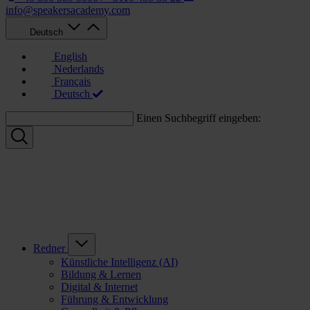
info@speakersacademy.com
Deutsch
English
Nederlands
Français
Deutsch
Einen Suchbegriff eingeben:
Redner
Künstliche Intelligenz (AI)
Bildung & Lernen
Digital & Internet
Führung & Entwicklung