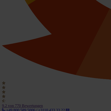
9.2
von 770 Bewertungen
+49 800 589 5006 / +3110 433 33 22