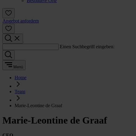
Besondere Orte
Angebot anfordern
Einen Suchbegriff eingeben:
Menü
Home
Team
Marie-Leontine de Graaf
Marie-Leontine de Graaf
CEO