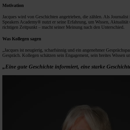
Motivation
Jacques wird von Geschichten angetrieben, die zählen. Als Journali
Speakers Academy® nutzt er seine Erfahrung, um Wissen, Aktualität u
richtigen Zeitpunkt – macht seiner Meinung nach den Unterschied.
Was Kollegen sagen
„Jacques ist neugierig, scharfsinnig und ein angenehmer Gesprächspar
Gespräch. Kollegen schätzen sein Engagement, sein breites Wissen un
„Eine gute Geschichte informiert, eine starke Geschichte