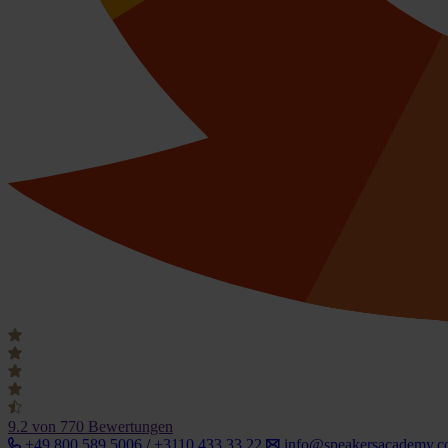
9.2
von 770 Bewertungen
+49 800 589 5006 / +3110 433 33 22
info@speakersacademy.