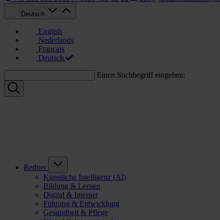
Deutsch
English
Nederlands
Français
Deutsch
Einen Suchbegriff eingeben:
Redner
Künstliche Intelligenz (AI)
Bildung & Lernen
Digital & Internet
Führung & Entwicklung
Gesundheit & Pflege