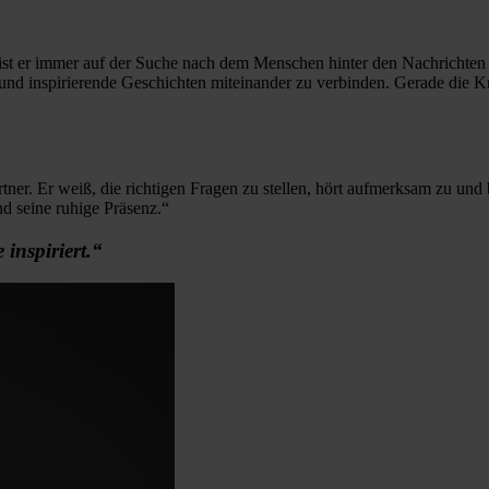
st ist er immer auf der Suche nach dem Menschen hinter den Nachricht
nd inspirierende Geschichten miteinander zu verbinden. Gerade die Kra
tner. Er weiß, die richtigen Fragen zu stellen, hört aufmerksam zu und 
d seine ruhige Präsenz.“
 inspiriert.“