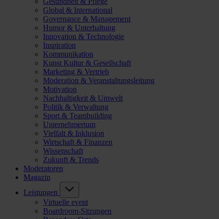
Gesundheit & Pflege
Global & International
Governance & Management
Humor & Unterhaltung
Innovation & Technologie
Inspiration
Kommunikation
Kunst Kultur & Gesellschaft
Marketing & Vertrieb
Moderation & Veranstaltungsleitung
Motivation
Nachhaltigkeit & Umwelt
Politik & Verwaltung
Sport & Teambuilding
Unternehmertum
Vielfalt & Inklusion
Wirtschaft & Finanzen
Wissenschaft
Zukunft & Trends
Moderatoren
Magazin
Leistungen
Virtuelle event
Boardroom-Sitzungen