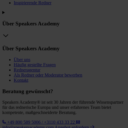
Inspirierende Redner
Über Speakers Academy
Über Speakers Academy
Über uns
Häufig gestellte Fragen
Redneragentur
Als Redner oder Moderator bewerben
Kontakt
Beratung gewünscht?
Speakers Academy® ist seit 30 Jahren der führende Wissenspartner
für das rednerische Europa und unser erfahrenes Team bietet
kompetente, maßgeschneiderte Beratung.
+49 800 589 5006 / +3110 433 33 22
info@speakersacademy.com
Angebot anfordern