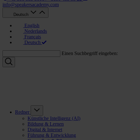
info@speakersacademy.com
Deutsch
English
Nederlands
Français
Deutsch
Einen Suchbegriff eingeben:
Redner
Künstliche Intelligenz (AI)
Bildung & Lernen
Digital & Internet
Führung & Entwicklung