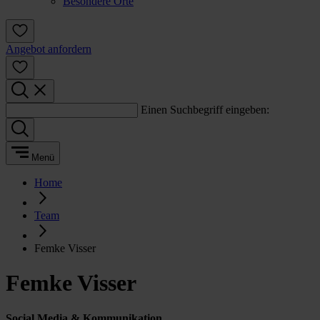
Besondere Orte
Angebot anfordern
Einen Suchbegriff eingeben:
Menü
Home
Team
Femke Visser
Femke Visser
Social Media & Kommunikation