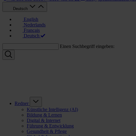
Deutsch
English
Nederlands
Français
Deutsch
Einen Suchbegriff eingeben:
Redner
Künstliche Intelligenz (AI)
Bildung & Lernen
Digital & Internet
Führung & Entwicklung
Gesundheit & Pflege