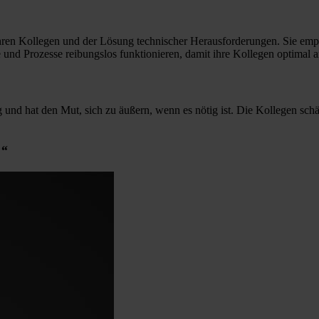
n Kollegen und der Lösung technischer Herausforderungen. Sie empfin
me und Prozesse reibungslos funktionieren, damit ihre Kollegen optimal 
nig und hat den Mut, sich zu äußern, wenn es nötig ist. Die Kollegen sch
.“