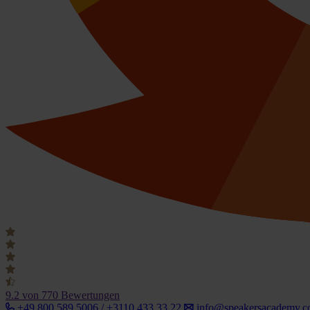
9.2
von 770 Bewertungen
+49 800 589 5006 / +3110 433 33 22
info@speakersacademy.