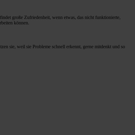
det große Zufriedenheit, wenn etwas, das nicht funktionierte,
arbeiten können.
ätzen sie, weil sie Probleme schnell erkennt, gerne mitdenkt und so