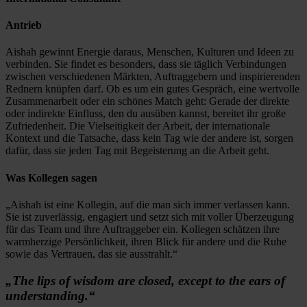
Antrieb
Aishah gewinnt Energie daraus, Menschen, Kulturen und Ideen zu
verbinden. Sie findet es besonders, dass sie täglich Verbindungen
zwischen verschiedenen Märkten, Auftraggebern und inspirierenden
Rednern knüpfen darf. Ob es um ein gutes Gespräch, eine wertvolle
Zusammenarbeit oder ein schönes Match geht: Gerade der direkte
oder indirekte Einfluss, den du ausüben kannst, bereitet ihr große
Zufriedenheit. Die Vielseitigkeit der Arbeit, der internationale
Kontext und die Tatsache, dass kein Tag wie der andere ist, sorgen
dafür, dass sie jeden Tag mit Begeisterung an die Arbeit geht.
Was Kollegen sagen
„Aishah ist eine Kollegin, auf die man sich immer verlassen kann.
Sie ist zuverlässig, engagiert und setzt sich mit voller Überzeugung
für das Team und ihre Auftraggeber ein. Kollegen schätzen ihre
warmherzige Persönlichkeit, ihren Blick für andere und die Ruhe
sowie das Vertrauen, das sie ausstrahlt.“
„
The lips of wisdom are closed, except to the ears of
understanding
.“