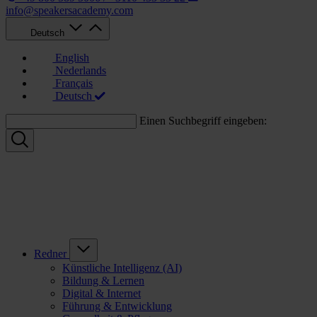
info@speakersacademy.com
Deutsch
English
Nederlands
Français
Deutsch
Einen Suchbegriff eingeben:
Redner
Künstliche Intelligenz (AI)
Bildung & Lernen
Digital & Internet
Führung & Entwicklung