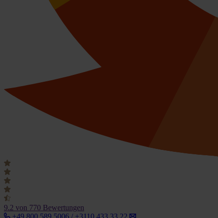
9.2
von 770 Bewertungen
+49 800 589 5006 / +3110 433 33 22