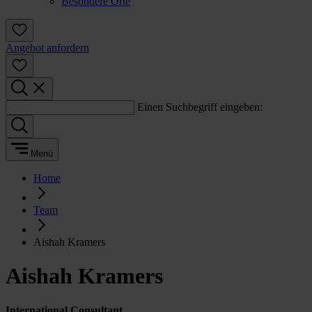
Besondere Orte
Angebot anfordern
Einen Suchbegriff eingeben:
Menü
Home
Team
Aishah Kramers
Aishah Kramers
International Consultant