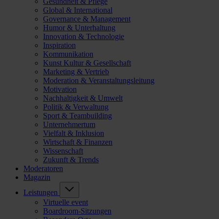
Gesundheit & Pflege
Global & International
Governance & Management
Humor & Unterhaltung
Innovation & Technologie
Inspiration
Kommunikation
Kunst Kultur & Gesellschaft
Marketing & Vertrieb
Moderation & Veranstaltungsleitung
Motivation
Nachhaltigkeit & Umwelt
Politik & Verwaltung
Sport & Teambuilding
Unternehmertum
Vielfalt & Inklusion
Wirtschaft & Finanzen
Wissenschaft
Zukunft & Trends
Moderatoren
Magazin
Leistungen
Virtuelle event
Boardroom-Sitzungen