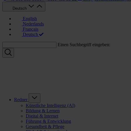
Deutsch
English
Nederlands
Français
Deutsch
Einen Suchbegriff eingeben:
Redner
Künstliche Intelligenz (AI)
Bildung & Lernen
Digital & Internet
Führung & Entwicklung
Gesundheit & Pflege