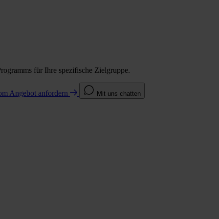
Programms für Ihre spezifische Zielgruppe.
com
Angebot anfordern
Mit uns chatten