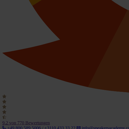
9.2
von 770 Bewertungen
+49 800 589 5006 / +3110 433 33 22
info@speakersacademy.