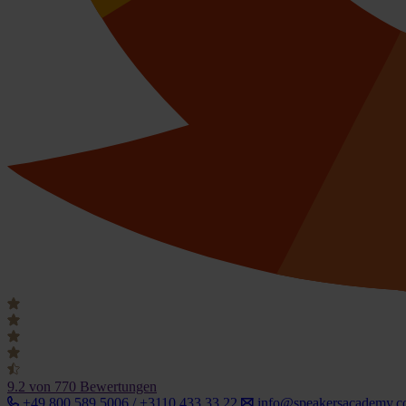
9.2
von 770 Bewertungen
+49 800 589 5006 / +3110 433 33 22
info@speakersacademy.