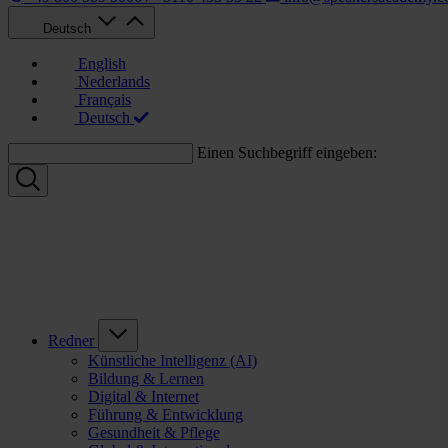
Deutsch
English
Nederlands
Français
Deutsch
Einen Suchbegriff eingeben:
Redner
Künstliche Intelligenz (AI)
Bildung & Lernen
Digital & Internet
Führung & Entwicklung
Gesundheit & Pflege