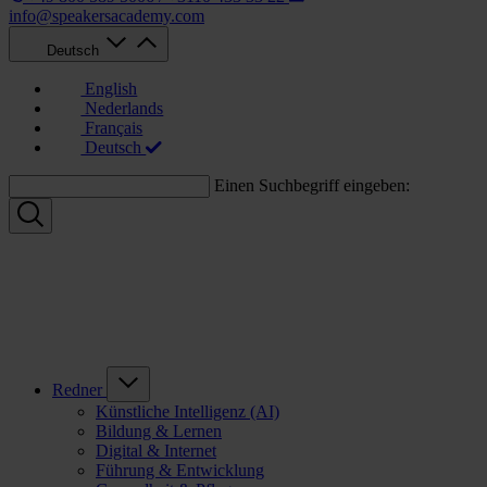
info@speakersacademy.com
Deutsch
English
Nederlands
Français
Deutsch
Einen Suchbegriff eingeben:
Redner
Künstliche Intelligenz (AI)
Bildung & Lernen
Digital & Internet
Führung & Entwicklung