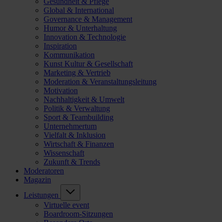
Gesundheit & Pflege
Global & International
Governance & Management
Humor & Unterhaltung
Innovation & Technologie
Inspiration
Kommunikation
Kunst Kultur & Gesellschaft
Marketing & Vertrieb
Moderation & Veranstaltungsleitung
Motivation
Nachhaltigkeit & Umwelt
Politik & Verwaltung
Sport & Teambuilding
Unternehmertum
Vielfalt & Inklusion
Wirtschaft & Finanzen
Wissenschaft
Zukunft & Trends
Moderatoren
Magazin
Leistungen
Virtuelle event
Boardroom-Sitzungen