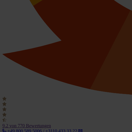
9.2
von 770 Bewertungen
+49 800 589 5006 / +3110 433 33 22