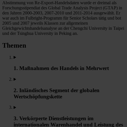
Abstimmung von Re-Export-Handelsdaten wurde er dreimal als
Forschungsstipendiat des Global Trade Analysis Project (GTAP) in
den Jahren 2000-2003, 2007-2010 und 2011-2014 ausgewählt. Er
war auch im Fulbright-Programm für Senior Scholars tätig und bot
2005 und 2007 jeweils Klassen zur allgemeinen
Gleichgewichtshandelsanalyse an der Chengchi University in Taipei
und der Tsinghua University in Peking an.
Themen
1. Maßnahmen des Handels in Mehrwert
2. Inländisches Segment der globalen
Wertschöpfungskette
3. Verkörperte Dienstleistungen im
internationalen Warenhandel und Leistung des