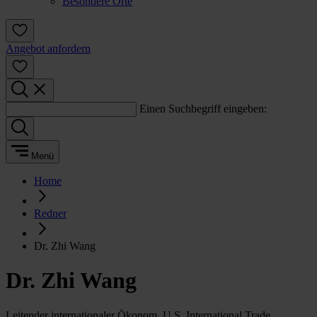
Besondere Orte
Angebot anfordern
Einen Suchbegriff eingeben:
Menü
Home
Redner
Dr. Zhi Wang
Dr. Zhi Wang
Leitender internationaler Ökonom, U.S. International Trade