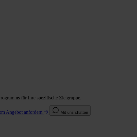
Programms für Ihre spezifische Zielgruppe.
com
Angebot anfordern
Mit uns chatten