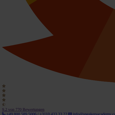
9.2
von 770 Bewertungen
+49 800 589 5006 / +3110 433 33 22
info@speakersacademy.