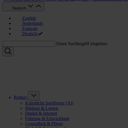
Deutsch
English
Nederlands
Français
Deutsch
Einen Suchbegriff eingeben:
Redner
Künstliche Intelligenz (AI)
Bildung & Lernen
Digital & Internet
Führung & Entwicklung
Gesundheit & Pflege