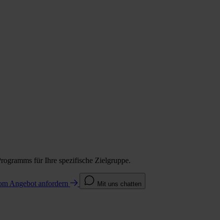
Programms für Ihre spezifische Zielgruppe.
com
Angebot anfordern
Mit uns chatten