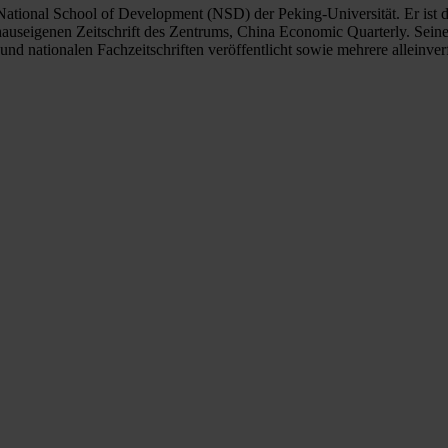
tional School of Development (NSD) der Peking-Universität. Er ist d
auseigenen Zeitschrift des Zentrums, China Economic Quarterly. Sein
 und nationalen Fachzeitschriften veröffentlicht sowie mehrere alleinver