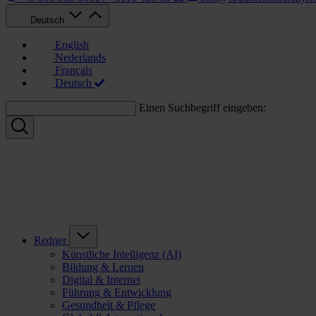
Deutsch
English
Nederlands
Français
Deutsch
Einen Suchbegriff eingeben:
Redner
Künstliche Intelligenz (AI)
Bildung & Lernen
Digital & Internet
Führung & Entwicklung
Gesundheit & Pflege