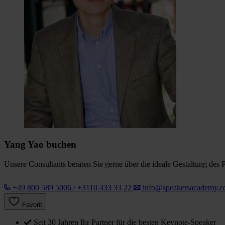
Yang Yao buchen
Unsere Consultants beraten Sie gerne über die ideale Gestaltung des 
+49 800 589 5006 / +3110 433 33 22
info@speakersacademy.
Favorit
Seit 30 Jahren Ihr Partner für die besten Keynote-Speaker