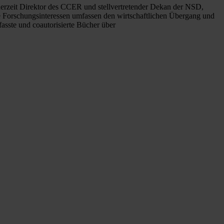
erzeit Direktor des CCER und stellvertretender Dekan der NSD,
e Forschungsinteressen umfassen den wirtschaftlichen Übergang und
fasste und coautorisierte Bücher über