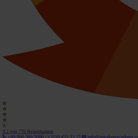
9.2
von 770 Bewertungen
+49 800 589 5006 / +3110 433 33 22
info@speakersacademy.