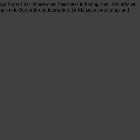
n Experts des chinesischen Staatsrates in Peking. Seit 1996 arbeitet
itung sowie Durchführung interkultureller Managementtrainings und