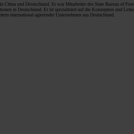
n China und Deutschland. Er war Mitarbeiter des State Bureau of Foreig
utionen in Deutschland. Er ist spezialisiert auf die Konzeption und Le
tern international agierender Unternehmen aus Deutschland.