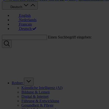
Deutsch
English
Nederlands
Français
Deutsch
Einen Suchbegriff eingeben:
Redner
Künstliche Intelligenz (AI)
Bildung & Lernen
Digital & Internet
Führung & Entwicklung
Gesundheit & Pflege