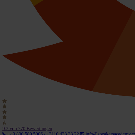
9.2
von 770 Bewertungen
+49 800 589 5006 / +3110 433 33 22
info@speakersacademy.