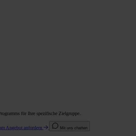
Programms für Ihre spezifische Zielgruppe.
com
Angebot anfordern
Mit uns chatten