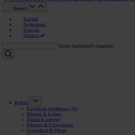
Deutsch
English
Nederlands
Français
Deutsch
Einen Suchbegriff eingeben:
Redner
Künstliche Intelligenz (AI)
Bildung & Lernen
Digital & Internet
Führung & Entwicklung
Gesundheit & Pflege