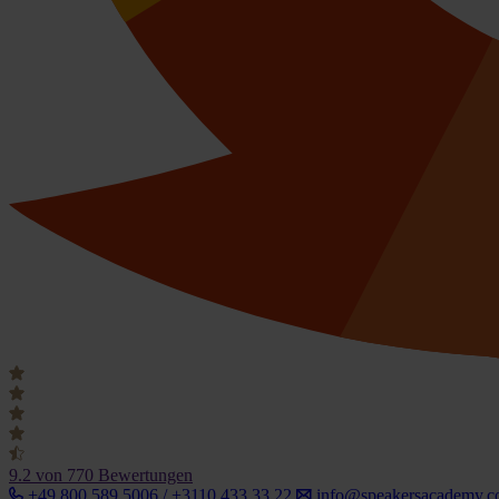
9.2
von 770 Bewertungen
+49 800 589 5006 / +3110 433 33 22
info@speakersacademy.