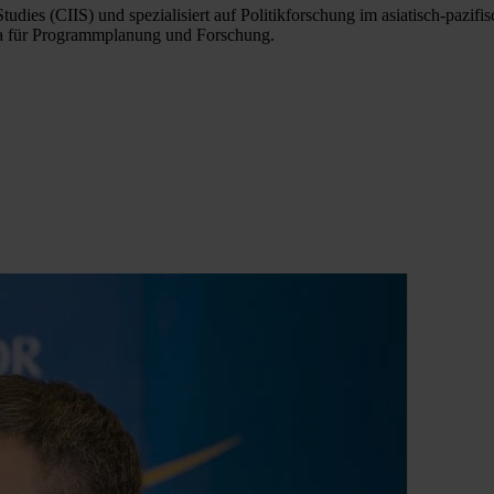
Studies (CIIS) und spezialisiert auf Politikforschung im asiatisch-paz
sia für Programmplanung und Forschung.