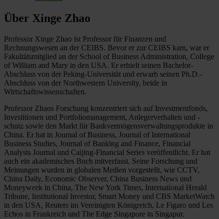
Über Xinge Zhao
Professor Xinge Zhao ist Professor für Finanzen und
Rechnungswesen an der CEIBS. Bevor er zur CEIBS kam, war er
Fakultätsmitglied an der School of Business Administration, College
of William and Mary in den USA. Er erhielt seinen Bachelor-
Abschluss von der Peking-Universität und erwarb seinen Ph.D.-
Abschluss von der Northwestern University, beide in
Wirtschaftswissenschaften.
Professor Zhaos Forschung konzentriert sich auf Investmentfonds,
Investitionen und Portfoliomanagement, Anlegerverhalten und -
schutz sowie den Markt für Bankvermögensverwaltungsprodukte in
China. Er hat in Journal of Business, Journal of International
Business Studies, Journal of Banking and Finance, Financial
Analysts Journal und Caijing-Financial Series veröffentlicht. Er hat
auch ein akademisches Buch mitverfasst. Seine Forschung und
Meinungen wurden in globalen Medien vorgestellt, wie CCTV,
China Daily, Economic Observer, China Business News und
Moneyweek in China, The New York Times, International Herald
Tribune, Institutional Investor, Smart Money und CBS MarketWatch
in den USA, Reuters im Vereinigten Königreich, Le Figaro und Les
Echos in Frankreich und The Edge Singapore in Singapur.