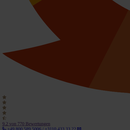
9.2
von 770 Bewertungen
+49 800 589 5006 / +3110 433 33 22