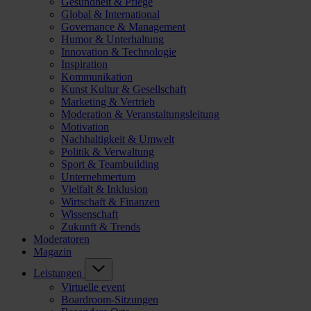
Gesundheit & Pflege
Global & International
Governance & Management
Humor & Unterhaltung
Innovation & Technologie
Inspiration
Kommunikation
Kunst Kultur & Gesellschaft
Marketing & Vertrieb
Moderation & Veranstaltungsleitung
Motivation
Nachhaltigkeit & Umwelt
Politik & Verwaltung
Sport & Teambuilding
Unternehmertum
Vielfalt & Inklusion
Wirtschaft & Finanzen
Wissenschaft
Zukunft & Trends
Moderatoren
Magazin
Leistungen
Virtuelle event
Boardroom-Sitzungen