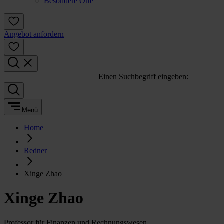
Besondere Orte
Angebot anfordern
Einen Suchbegriff eingeben:
Menü
Home
Redner
Xinge Zhao
Xinge Zhao
Professor für Finanzen und Rechnungswesen