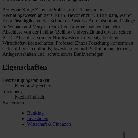
Professor Xinge Zhao ist Professor für Finanzen und
Rechnungswesen an der CEIBS. Bevor er zur CEIBS kam, war er
Fakultätsmitglied an der School of Business Administration, College
of William and Mary in den USA. Er erhielt seinen Bachelor-
Abschluss von der Peking (Beijing) Universität und erwarb seinen
Ph.D.-Abschluss von der Northwestern University, beide in
Wirtschaftswissenschaften. Professor Zhaos Forschung konzentriert
sich auf Investmentfonds, Investitionen und Portfoliomanagement,
Anlegerverhalten und -schutz sowie Bankvermögen.
Eigenschaften
Beschäftigungsfähigkeit:
Keynote-Sprecher
Sprachen:
Niederländisch
Kategorien:
Banking
Investieren
Wirtschaft & Finanzen