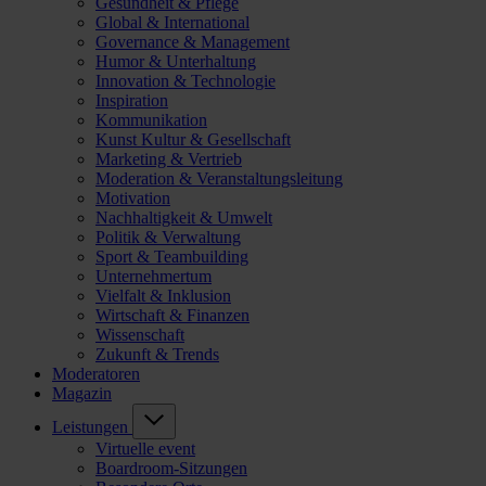
Gesundheit & Pflege
Global & International
Governance & Management
Humor & Unterhaltung
Innovation & Technologie
Inspiration
Kommunikation
Kunst Kultur & Gesellschaft
Marketing & Vertrieb
Moderation & Veranstaltungsleitung
Motivation
Nachhaltigkeit & Umwelt
Politik & Verwaltung
Sport & Teambuilding
Unternehmertum
Vielfalt & Inklusion
Wirtschaft & Finanzen
Wissenschaft
Zukunft & Trends
Moderatoren
Magazin
Leistungen
Virtuelle event
Boardroom-Sitzungen