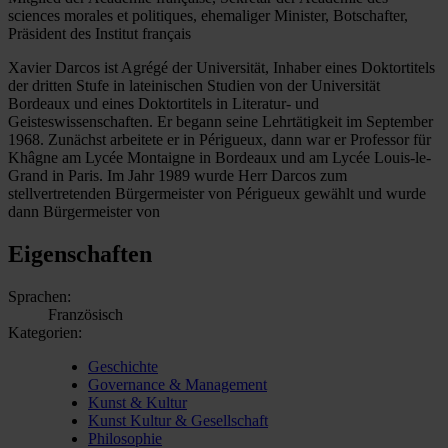
sciences morales et politiques, ehemaliger Minister, Botschafter,
Präsident des Institut français
Xavier Darcos ist Agrégé der Universität, Inhaber eines Doktortitels
der dritten Stufe in lateinischen Studien von der Universität
Bordeaux und eines Doktortitels in Literatur- und
Geisteswissenschaften. Er begann seine Lehrtätigkeit im September
1968. Zunächst arbeitete er in Périgueux, dann war er Professor für
Khâgne am Lycée Montaigne in Bordeaux und am Lycée Louis-le-
Grand in Paris. Im Jahr 1989 wurde Herr Darcos zum
stellvertretenden Bürgermeister von Périgueux gewählt und wurde
dann Bürgermeister von
Eigenschaften
Sprachen:
Französisch
Kategorien:
Geschichte
Governance & Management
Kunst & Kultur
Kunst Kultur & Gesellschaft
Philosophie