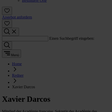
Besondere Orte
Angebot anfordern
Einen Suchbegriff eingeben:
Menü
Home
Redner
Xavier Darcos
Xavier Darcos
Mitglied der Académie française, Sekretär der Académie des