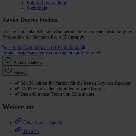
Politik & Verwaltung
Soziologie
Xavier Darcos buchen
Unsere Consultants beraten Sie gerne über die ideale Gestaltung des
Programms für Ihre spezifische Zielgruppe.
+49 800 589 5006 / +3110 433 33 22
info@speakersacademy.com
Angebot anfordern
Mit uns chatten
Favorit
Seit 30 Jahren Ihr Partner für die besten Keynote-Speaker
50.000+ zufriedene Kunden in ganz Europa
Das erfahrenste Team von Consultants
Weiter zu
Über Xavier Darcos
Themen