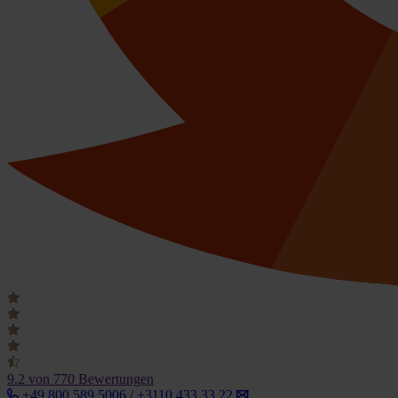
9.2
von 770 Bewertungen
+49 800 589 5006 / +3110 433 33 22