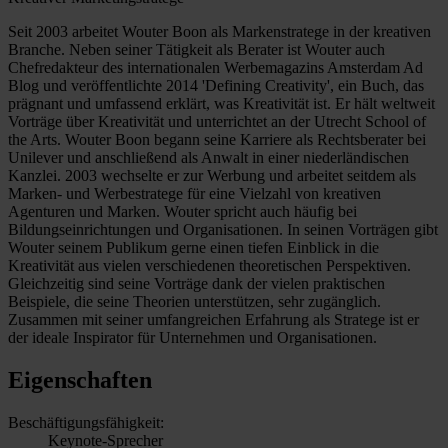
Seit 2003 arbeitet Wouter Boon als Markenstratege in der kreativen
Branche. Neben seiner Tätigkeit als Berater ist Wouter auch
Chefredakteur des internationalen Werbemagazins Amsterdam Ad
Blog und veröffentlichte 2014 'Defining Creativity', ein Buch, das
prägnant und umfassend erklärt, was Kreativität ist. Er hält weltweit
Vorträge über Kreativität und unterrichtet an der Utrecht School of
the Arts. Wouter Boon begann seine Karriere als Rechtsberater bei
Unilever und anschließend als Anwalt in einer niederländischen
Kanzlei. 2003 wechselte er zur Werbung und arbeitet seitdem als
Marken- und Werbestratege für eine Vielzahl von kreativen
Agenturen und Marken. Wouter spricht auch häufig bei
Bildungseinrichtungen und Organisationen. In seinen Vorträgen gibt
Wouter seinem Publikum gerne einen tiefen Einblick in die
Kreativität aus vielen verschiedenen theoretischen Perspektiven.
Gleichzeitig sind seine Vorträge dank der vielen praktischen
Beispiele, die seine Theorien unterstützen, sehr zugänglich.
Zusammen mit seiner umfangreichen Erfahrung als Stratege ist er
der ideale Inspirator für Unternehmen und Organisationen.
Eigenschaften
Beschäftigungsfähigkeit:
Keynote-Sprecher