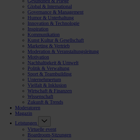
Gesundheit & Pflege
Global & International
Governance & Management
Humor & Unterhaltung
Innovation & Technologie
Inspiration
Kommunikation
Kunst Kultur & Gesellschaft
Marketing & Vertrieb
Moderation & Veranstaltungsleitung
Motivation
Nachhaltigkeit & Umwelt
Politik & Verwaltung
Sport & Teambuilding
Unternehmertum
Vielfalt & Inklusion
Wirtschaft & Finanzen
Wissenschaft
Zukunft & Trends
Moderatoren
Magazin
Leistungen
Virtuelle event
Boardroom-Sitzungen