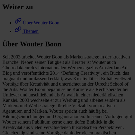
Weiter zu
Über Wouter Boon
Themen
Über Wouter Boon
Seit 2003 arbeitet Wouter Boon als Markenstratege in der kreativen
Branche. Neben seiner Tätigkeit als Berater ist Wouter auch
Chefredakteur des internationalen Werbemagazins Amsterdam Ad
Blog und veröffentlichte 2014 ‘Defining Creativity’, ein Buch, das
prägnant und umfassend erklärt, was Kreativität ist. Er hält weltweit
Vorträge über Kreativität und unterrichtet an der Utrecht School of
the Arts. Wouter Boon begann seine Karriere als Rechtsberater bei
Unilever und anschließend als Anwalt in einer niederländischen
Kanzlei. 2003 wechselte er zur Werbung und arbeitet seitdem als
Marken- und Werbestratege für eine Vielzahl von kreativen
Agenturen und Marken. Wouter spricht auch häufig bei
Bildungseinrichtungen und Organisationen. In seinen Vorträgen gibt
Wouter seinem Publikum gerne einen tiefen Einblick in die
Kreativität aus vielen verschiedenen theoretischen Perspektiven.
Gleichzeitig sind seine Vorträge dank der vielen praktischen