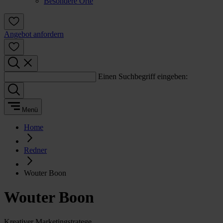
Besondere Orte
Angebot anfordern
Einen Suchbegriff eingeben:
Menü
Home
Redner
Wouter Boon
Wouter Boon
Kreativer Marketingstratege