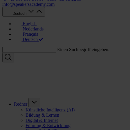
info@speakersacademy.com
Deutsch
English
Nederlands
Français
Deutsch
Einen Suchbegriff eingeben:
Redner
Künstliche Intelligenz (AI)
Bildung & Lernen
Digital & Internet
Führung & Entwicklung