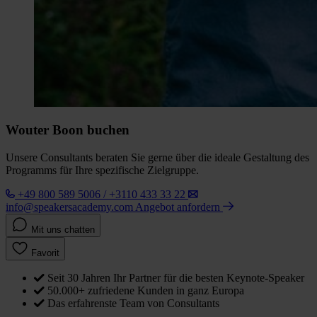
Wouter Boon buchen
Unsere Consultants beraten Sie gerne über die ideale Gestaltung des
Programms für Ihre spezifische Zielgruppe.
+49 800 589 5006 / +3110 433 33 22
info@speakersacademy.com
Angebot anfordern
Mit uns chatten
Favorit
Seit 30 Jahren Ihr Partner für die besten Keynote-Speaker
50.000+ zufriedene Kunden in ganz Europa
Das erfahrenste Team von Consultants