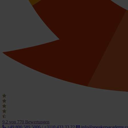
9.2
von 770 Bewertungen
+49 800 589 5006 / +3110 433 33 22
info@speakersacademy.