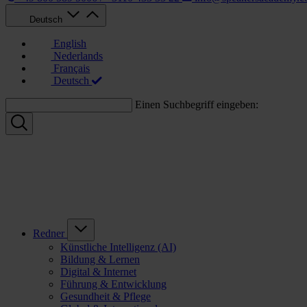
Deutsch
English
Nederlands
Français
Deutsch
Einen Suchbegriff eingeben:
Redner
Künstliche Intelligenz (AI)
Bildung & Lernen
Digital & Internet
Führung & Entwicklung
Gesundheit & Pflege