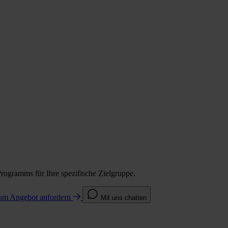
Programms für Ihre spezifische Zielgruppe.
com
Angebot anfordern
Mit uns chatten