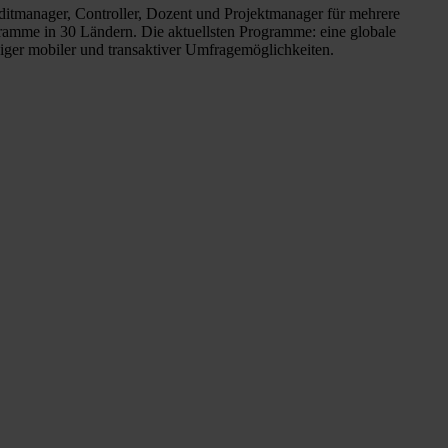
ditmanager, Controller, Dozent und Projektmanager für mehrere
gramme in 30 Ländern. Die aktuellsten Programme: eine globale
iger mobiler und transaktiver Umfragemöglichkeiten.