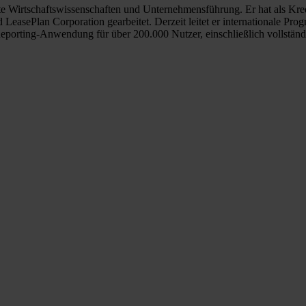
te Wirtschaftswissenschaften und Unternehmensführung. Er hat als Kre
asePlan Corporation gearbeitet. Derzeit leitet er internationale Pro
porting-Anwendung für über 200.000 Nutzer, einschließlich vollständ